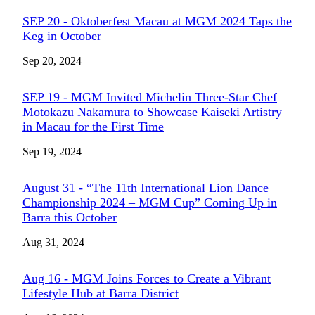
SEP 20 - Oktoberfest Macau at MGM 2024 Taps the
Keg in October
Sep 20, 2024
SEP 19 - MGM Invited Michelin Three-Star Chef
Motokazu Nakamura to Showcase Kaiseki Artistry
in Macau for the First Time
Sep 19, 2024
August 31 - “The 11th International Lion Dance
Championship 2024 – MGM Cup” Coming Up in
Barra this October
Aug 31, 2024
Aug 16 - MGM Joins Forces to Create a Vibrant
Lifestyle Hub at Barra District