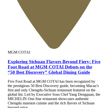
MGM COTAI
Exploring Sichuan Flavors Beyond Fiery: Five
Foot Road at MGM COTAI Debuts on the
“50 Best Discovery” Global Dining Guide
Five Foot Road at MGM COTAI has been recognized by
the prestigious 50 Best Discovery guide, becoming Macau’s
first and only Chengdu-Sichuan restaurant featured on the
global list. Led by Executive Sous Chef Yang Dengquan, the
MICHELIN One-Star restaurant showcases authentic
Chengdu mansion cuisine and the rich flavors of Sichuan
beyond spice.