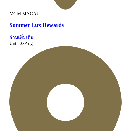
MGM MACAU
Summer Lux Rewards
อ่านเพิ่มเติม
Until
23
Aug