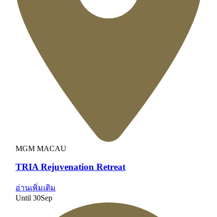
MGM MACAU
TRIA Rejuvenation Retreat
อ่านเพิ่มเติม
Until
30
Sep