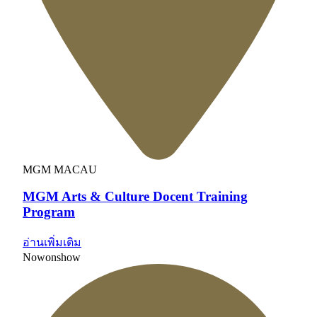
MGM MACAU
MGM Arts & Culture Docent Training
Program
อ่านเพิ่มเติม
Now
on
show