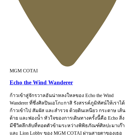
MGM COTAI
Echo the Wind Wanderer
ก้าวเข้าสู่จักรวาลอันน่าหลงใหลของ Echo the Wind
Wanderer ที่ซึ่งศิลปินเอโกะกาสิ รังสรรค์ภูมิทัศน์ให้เราได้
ก้าวเข้าไป สัมผัส และสำรวจ ด้วยดินเหนียว กระดาษ เส้น
ด้าย และฟองน้ำ หัวใจของการเดินทางครั้งนี้คือ Echo สิ่ง
มีชีวิตลึกลับที่ทอดตัวข้ามระหว่างพิพิธภัณฑ์ศิลปะมาเก๊า
และ Lion Lobby ของ MGM COTAI ผ่านสายตาของเธอ