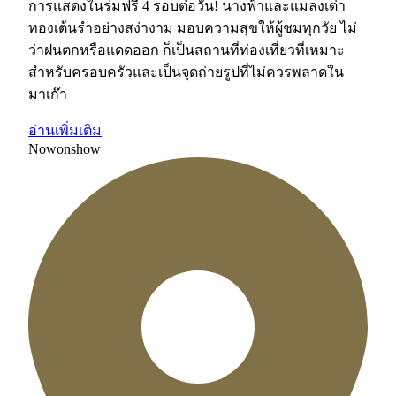
การแสดงในร่มฟรี 4 รอบต่อวัน! นางฟ้าและแมลงเต่า
ทองเต้นรำอย่างสง่างาม มอบความสุขให้ผู้ชมทุกวัย ไม่
ว่าฝนตกหรือแดดออก ก็เป็นสถานที่ท่องเที่ยวที่เหมาะ
สำหรับครอบครัวและเป็นจุดถ่ายรูปที่ไม่ควรพลาดใน
มาเก๊า
อ่านเพิ่มเติม
Now
on
show