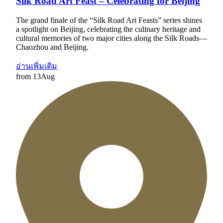
Silk Road Art Feast – Celebrating for Beijing
The grand finale of the “Silk Road Art Feasts” series shines
a spotlight on Beijing, celebrating the culinary heritage and
cultural memories of two major cities along the Silk Roads—
Chaozhou and Beijing.
อ่านเพิ่มเติม
from
13
Aug