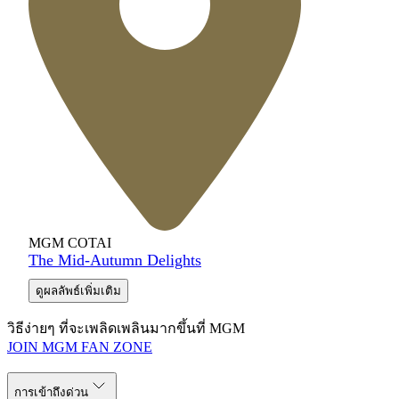
MGM COTAI
The Mid-Autumn Delights
ดูผลลัพธ์เพิ่มเติม
วิธีง่ายๆ ที่จะเพลิดเพลินมากขึ้นที่ MGM
JOIN MGM FAN ZONE
การเข้าถึงด่วน