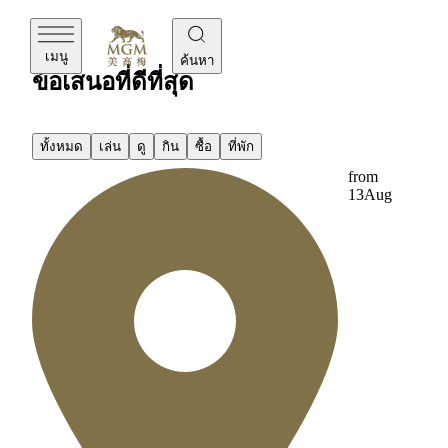
MGM
เมนู
ค้นหา
ข้อเสนอที่ดีที่สุด
ทั้งหมด
เล่น
ดู
กิน
ซื้อ
ที่พัก
from
13
Aug