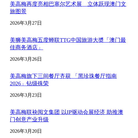
美高梅再度亮相巴塞尔艺术展 立体跃现澳门文
旅图景
2026年3月27日
美狮美高梅五度蝉联TTG中国旅游大奬「澳门最
佳商务酒店」
2026年3月26日
美高梅旗下三间餐厅齐获 「黑珍珠餐厅指南
2026」钻级殊荣
2026年3月23日
美高梅联袂阅文集团 以IP驱动会展经济 助推澳
门创意产业升级
2026年3月20日