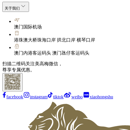
关于我们
澳门国际机场
港珠澳大桥珠海口岸 拱北口岸 横琴口岸
澳门内港客运码头 澳门氹仔客运码头
扫描二维码关注美高梅微信，
尊享专属优惠。
facebook
instagram
tiktok
weibo
xiaohongshu