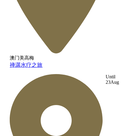
澳门美高梅
禅潺水疗之旅
Until
23
Aug