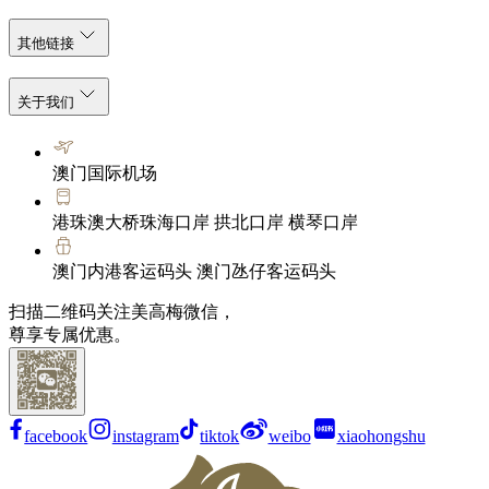
其他链接
关于我们
澳门国际机场
港珠澳大桥珠海口岸 拱北口岸 横琴口岸
澳门内港客运码头 澳门氹仔客运码头
扫描二维码关注美高梅微信，
尊享专属优惠。
facebook
instagram
tiktok
weibo
xiaohongshu