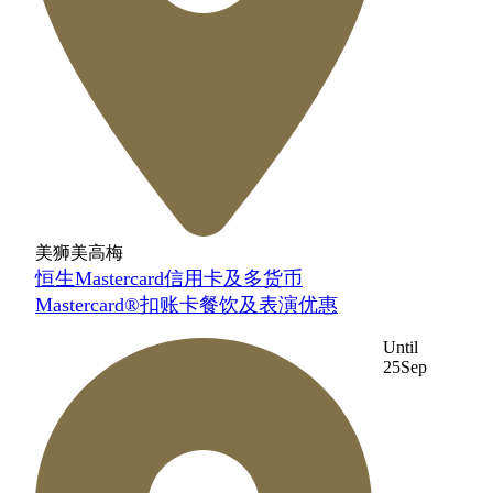
美狮美高梅
恒生Mastercard信用卡及多货币
Mastercard®扣账卡餐饮及表演优惠
Until
25
Sep