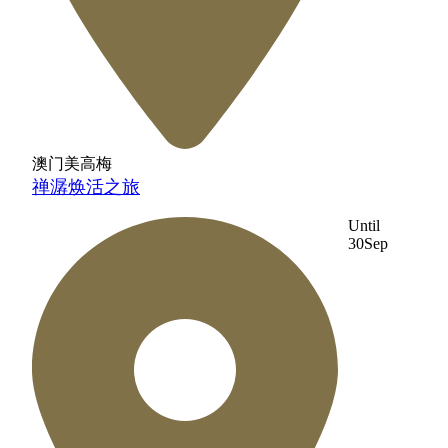
澳门美高梅
禅潺焕活之旅
Until
30
Sep