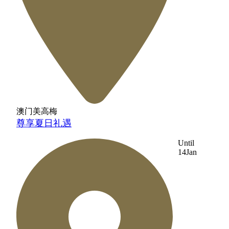
澳门美高梅
尊享夏日礼遇
Until
14
Jan