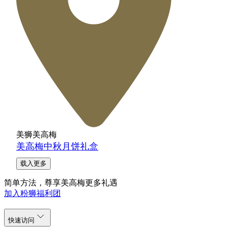
美狮美高梅
美高梅中秋月饼礼盒
载入更多
简单方法，尊享美高梅更多礼遇
加入粉狮福利团
快速访问