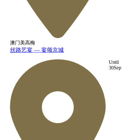
澳门美高梅
丝路艺宴 — 宴颂京城
Until
30
Sep