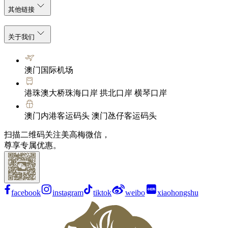
其他链接
关于我们
澳门国际机场
港珠澳大桥珠海口岸 拱北口岸 横琴口岸
澳门内港客运码头 澳门氹仔客运码头
扫描二维码关注美高梅微信，
尊享专属优惠。
facebook
instagram
tiktok
weibo
xiaohongshu