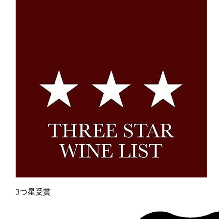
3つ星受賞