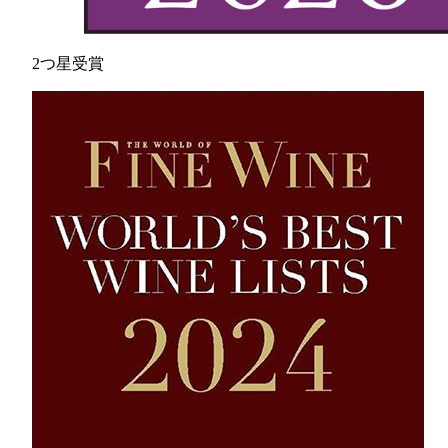
2つ星受賞