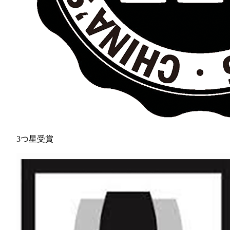
3つ星受賞