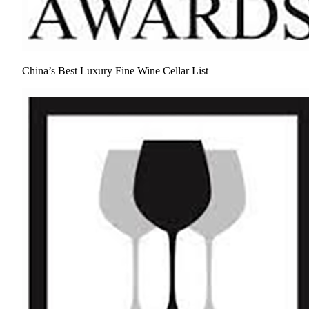
China’s Best Luxury Fine Wine Cellar List