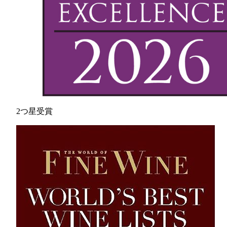
2つ星受賞