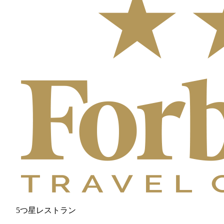
5つ星レストラン