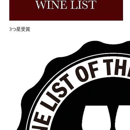
3つ星受賞