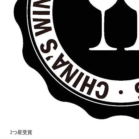
2つ星受賞