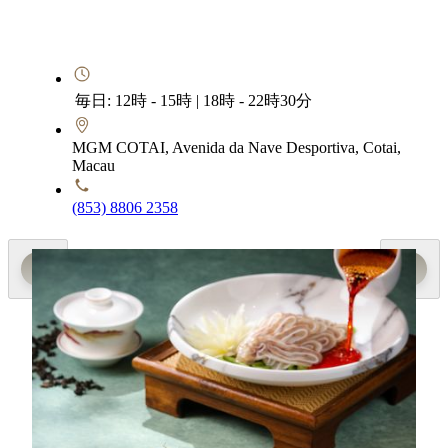
毎日: 12時 - 15時 | 18時 - 22時30分
MGM COTAI, Avenida da Nave Desportiva, Cotai,
Macau
(853) 8806 2358
スペシャルメニュー
Loving Summer
副料理長の楊登全（Yang Dengquan）が、旬のショウ
ガと陸と海の厳選食材を組み合わせ、バランスとウェ