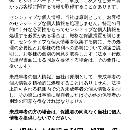
体、ビジネスパートナー、ご家族、ご友人など第三者
からお客様に関する情報を取得することがあります。
センシティブな個人情報。当社は原則として、お客様
のセンシティブな個人情報を処理しません。特定の目
的に十分な必要性をもってセンシティブな個人情報を
処理する必要がある場合は、厳格な保護措置を講じま
す。センシティブな個人情報を収集する前に、その処
理の必要性とお客様の権利への影響について別途ご説
明し、お客様の個別の同意を取得します（法令・行政
法規が書面による同意を要求する場合は、その要件に
従います）。
未成年者の個人情報。当社は原則として、未成年者の
個人情報を積極的に処理することはありません。法律
上許可される範囲内でのみ未成年者の個人情報を処理
し、その際には事前に親権者またはその他の保護者の
別途の同意を得なければなりません。
未成年者の方の場合は、保護者の同意なく当社に個人
情報を提供しないでください。