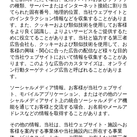
の種類、サーバーまたはインターネット接続に割り当
てられた固有番号、地理的位置、当社ウェブサイトと
のインタラクション情報などを収集することがありま
す。また、クッキーおよび類似技術を使用してお客様
をより良く認識し、よりよいサービスをご提供するた
めに役立てることがあります。当社と協力する第三者
広告会社も、クッキーおよび類似技術を使用して、お
客様の興味・関心に合った広告の配信など様々な目的
で当社ウェブサイトにおいて情報を収集することがあ
ります。このような広告のカスタマイズは、オンライ
ン行動ターゲティング広告と呼ばれることがありま
す。
ソーシャルメディア情報。お客様が当社ウェブサイ
ト、モバイルアプリケーション、またはその他のソー
シャルメディアサイト上の統合ソーシャルメディア機
能を通じてお客様と交流する場合、お名前やメールア
ドレスなどの情報を取得することがあります。
その他の情報。当社は、当社ウェブサイト・施設へお
客様を案内する事業体や当社施設内に所在する事業