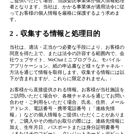
ご提供いただく場合、当該委託事業体が個人情報処理
者となります。当社は、かかる事業体が適用法令に従
ってお客様の個人情報を厳格に保護するよう求めま
す。
2．収集する情報と処理目的
当社は、適法・正当かつ必要な手段により、お客様の
同意を得た上で、または法令の許容する範囲内で、会
社ウェブサイト、WeChatミニプログラム、モバイル
アプリケーション、紙の申込書など様々なチャネル・
方法を通じて情報を取得します。収集する情報には以
下が含まれますが、これらに限定されません。:
お客様から直接提供される情報。お客様が当社施設を
ご訪問いただく場合や、各種チャネルを通じてお問い
合わせ・ご利用をいただく場合、氏名、住所、メール
アドレス、電話番号・携帯電話番号（「連絡先情
報」）などの個人情報をご提供いただくことがありま
す。ご購入やその他のお取引の際には、連絡先情報に
加え、生年月日、パスポートまたは身分証明書番号
（またはそのコピー）、クレジットカード・デビット