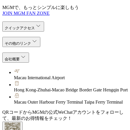
MGMで、もっとシンプルに楽しもう
JOIN MGM FAN ZONE
クイックアクセス
その他のリンク
会社概要
Macau International Airport
Hong Kong-Zhuhai-Macao Bridge Border Gate Hengqin Port
Macau Outer Harbour Ferry Terminal Taipa Ferry Terminal
QRコードからMGMの公式WeChatアカウントをフォローし
て、最新のお得情報をチェック！