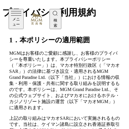
プライバシー利用規約
メニ
検
ュー
索
1．本ポリシーの適用範囲
MGMはお客様のご愛顧に感謝し、お客様のプライバ
シーを尊重いたします。本プライバシーポリシー
（「本ポリシー」）は、マカオ特別行政区（「マカオ
SAR」）の法律に基づき設立・適用されるMGM
Grand Paradise Ltd.（以下「当社」）における情報の収
集・利用・保護・共有に関する取り組みを説明するも
のです。本ポリシーは、MGM Grand Paradise Ltd.、そ
の公式ウェブサイト、およびマカオにおけるホテル・
カジノリゾート施設の運営（以下「マカオMGM」）
に適用されます。
上記の取り組みはマカオSARにおいて実施されるもの
です。当社は、ケイマン諸島に設立され香港証券取引