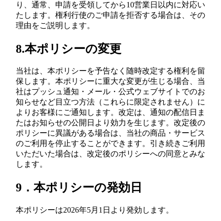
り、通常、申請を受領してから10営業日以内に対応い
たします。権利行使のご申請を拒否する場合は、その
理由をご説明します。
8.本ポリシーの変更
当社は、本ポリシーを予告なく随時改定する権利を留
保します。本ポリシーに重大な変更が生じる場合、当
社はプッシュ通知・メール・公式ウェブサイトでのお
知らせなど目立つ方法（これらに限定されません）に
よりお客様にご通知します。改定は、通知の配信日ま
たはお知らせの公開日より効力を生じます。改定後の
ポリシーに異議がある場合は、当社の商品・サービス
のご利用を停止することができます。引き続きご利用
いただいた場合は、改定後のポリシーへの同意とみな
します。
9．本ポリシーの発効日
本ポリシーは2026年5月1日より発効します。