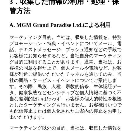
3．収集した情報の利用・処理・保
管方法
A. MGM Grand Paradise Ltd.による利用
マーケティング目的。当社は、収集した情報を、特別
プロモーション・特典・イベントについてメール、電
話、テキストメッセージ、プッシュ通知などの手段で
お客様にお知らせするなど、当社自身のマーケティン
グ目的に利用することがあります。通常、当社は、お
客様の同意を得た上で、個人メールや電話など、お客
様が別途ご提供いただいたチャネルを通じてのみ、当
社の商品・サービス・イベントについてご案内しま
す。その際、民族、人種、宗教的信条、生体認証デー
タ、健康状態などセンシティブな個人情報に基づく不
当な差別的扱いは行わず、お客様の個人的特性を根拠
としたターゲティングも行いません。お客様はいつで
も配信停止または個人化されたご案内の停止をお申し
出いただけます。
マーケティング以外の目的。当社は、収集した情報を