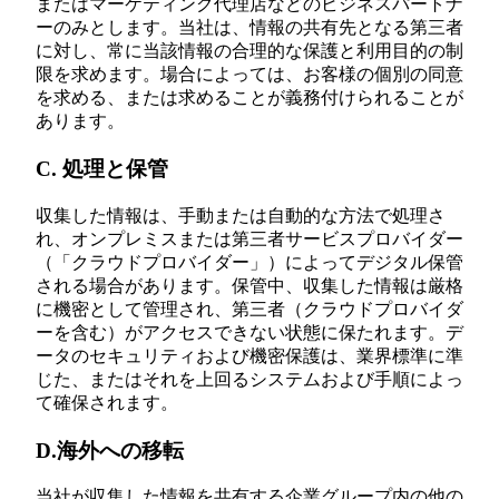
またはマーケティング代理店などのビジネスパートナ
ーのみとします。当社は、情報の共有先となる第三者
に対し、常に当該情報の合理的な保護と利用目的の制
限を求めます。場合によっては、お客様の個別の同意
を求める、または求めることが義務付けられることが
あります。
C. 処理と保管
収集した情報は、手動または自動的な方法で処理さ
れ、オンプレミスまたは第三者サービスプロバイダー
（「クラウドプロバイダー」）によってデジタル保管
される場合があります。保管中、収集した情報は厳格
に機密として管理され、第三者（クラウドプロバイダ
ーを含む）がアクセスできない状態に保たれます。デ
ータのセキュリティおよび機密保護は、業界標準に準
じた、またはそれを上回るシステムおよび手順によっ
て確保されます。
D.海外への移転
当社が収集した情報を共有する企業グループ内の他の