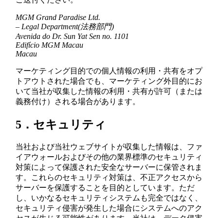
MGM Grand Paradise Ltd.
– Legal Department(法務部門)
Avenida do Dr. Sun Yat Sen no. 1101
Edifício MGM Macau
Macau
マーケティング目的での個人情報の利用・共有をオプ
トアウトされた場合でも、マーケティング外目的にお
いて当社が収集した情報の利用・共有が許可（または
義務付け）される場合があります。
5．セキュリティ
当社および当社ウェブサイトが収集した情報は、ファ
イアウォールおよびその他の業界標準のセキュリティ
対策によって保護された安全なサーバーに保管されま
す。これらのセキュリティ対策は、不正アクセスから
サーバーを保護することを目的としています。ただ
し、いかなるセキュリティシステムも完全ではなく、
セキュリティ侵害が発生した場合にシステムへのアク