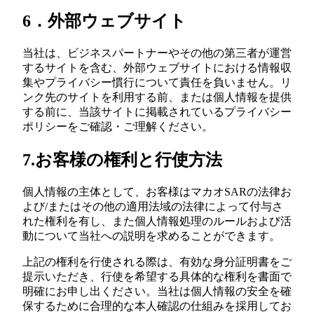
6．外部ウェブサイト
当社は、ビジネスパートナーやその他の第三者が運営
するサイトを含む、外部ウェブサイトにおける情報収
集やプライバシー慣行について責任を負いません。リ
ンク先のサイトを利用する前、または個人情報を提供
する前に、当該サイトに掲載されているプライバシー
ポリシーをご確認・ご理解ください。
7.お客様の権利と行使方法
個人情報の主体として、お客様はマカオSARの法律お
よび/またはその他の適用法域の法律によって付与さ
れた権利を有し、また個人情報処理のルールおよび活
動について当社への説明を求めることができます。
上記の権利を行使される際は、有効な身分証明書をご
提示いただき、行使を希望する具体的な権利を書面で
明確にお申し出ください。当社は個人情報の安全を確
保するために合理的な本人確認の仕組みを採用してお