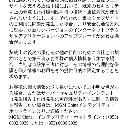
サイトを支える通信手段において、既知のセキュリテ
ィ上の弱点または脆弱性を持つ接続・通信方式が使用
されないようにします。そのため、当社ウェブサイト
のご利用に問題が発生した場合、より安全な通信方式
に対応した新しいバージョンのインターネットブラウ
ザやアプリケーションへのアップグレードが必要な場
合があります。
契約上の義務の履行その他の目的のために当社との契
約のもとで第三者がお客様の個人情報を収集する場
合、当社は当該第三者に対し、その情報の合理的な保
護と個人情報の利用をその提供目的に限定することを
求めます。
お客様の個人情報の取り扱いについてご不明な点があ
る場合、またはサイバーセキュリティインシデント
（発生済みまたは発生の可能性がある）に関する情報
を報告したい場合は、MGM Chinaインテグリティ・
ホットラインよりご連絡ください。
MGM China・インテグリティ・ホットライン：(+853)
8802 3939 または (+853) 8806 3939