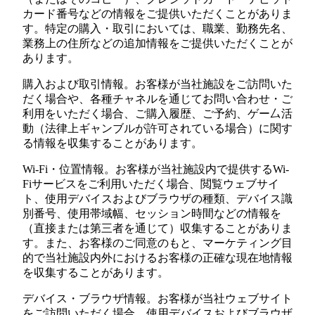
カード番号などの情報をご提供いただくことがありま
す。特定の購入・取引においては、職業、勤務先名、
業務上の住所などの追加情報をご提供いただくことが
あります。
購入および取引情報。お客様が当社施設をご訪問いた
だく場合や、各種チャネルを通じてお問い合わせ・ご
利用をいただく場合、ご購入履歴、ご予約、ゲー厶活
動（法律上ギャンブルが許可されている場合）に関す
る情報を収集することがあります。
Wi-Fi・位置情報。お客様が当社施設内で提供するWi-
Fiサービスをご利用いただく場合、閲覧ウェブサイ
ト、使用デバイスおよびブラウザの種類、デバイス識
別番号、使用帯域幅、セッション時間などの情報を
（直接または第三者を通じて）収集することがありま
す。また、お客様のご同意のもと、マーケティング目
的で当社施設内外におけるお客様の正確な現在地情報
を収集することがあります。
デバイス・ブラウザ情報。お客様が当社ウェブサイト
をご訪問いただく場合、使用デバイスおよびブラウザ