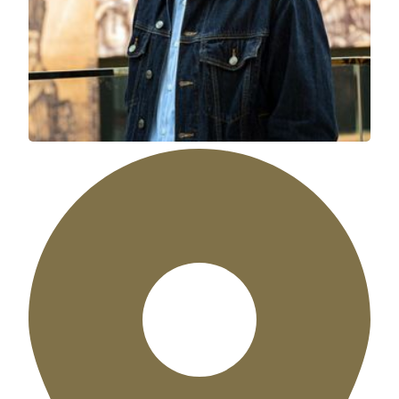
MGM COTAI
Paradīsus – 1557
Eric Fok (エリック・フォック)