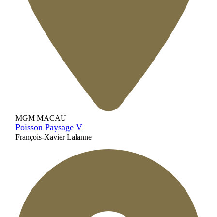
MGM MACAU
Poisson Paysage V
François-Xavier Lalanne