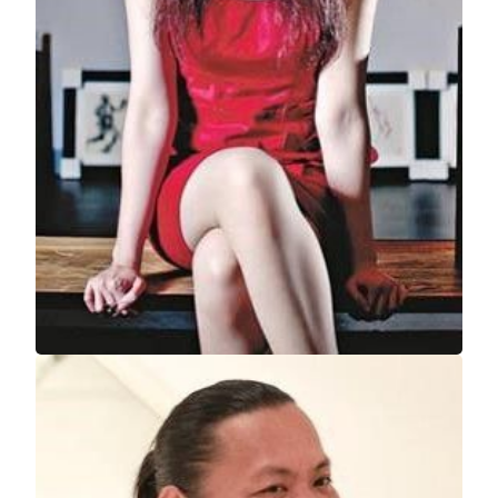
MGM COTAI
Mountain Beauty
Chloe Ho