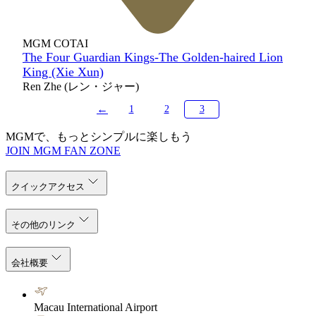
MGM COTAI
The Four Guardian Kings-The Golden-haired Lion
King (Xie Xun)
Ren Zhe (レン・ジャー)
←
1
2
3
MGMで、もっとシンプルに楽しもう
JOIN MGM FAN ZONE
クイックアクセス
その他のリンク
会社概要
Macau International Airport