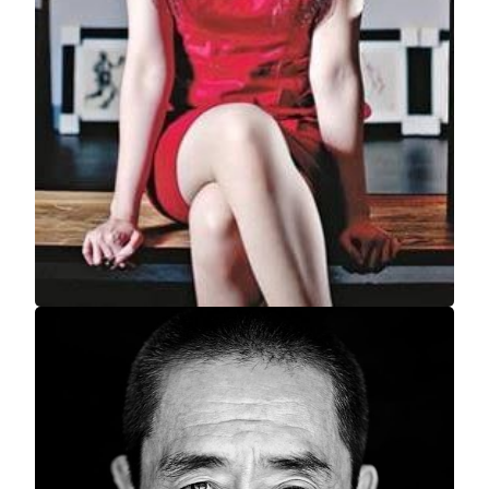
MGM COTAI
Seasons of Serenity
Chloe Ho