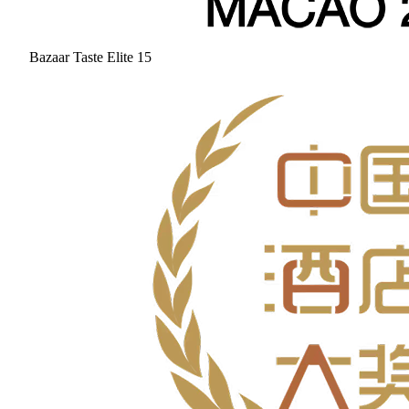
Bazaar Taste Elite 15