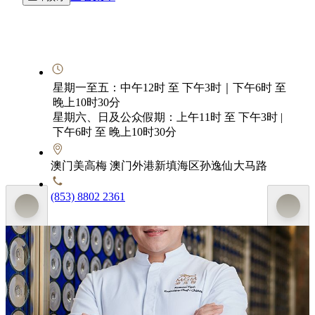
星期一至五：中午12时 至 下午3时｜下午6时 至
晚上10时30分
星期六、日及公众假期：上午11时 至 下午3时 |
下午6时 至 晚上10时30分
澳门美高梅 澳门外港新填海区孙逸仙大马路
(853) 8802 2361
澳门美高梅行政总厨 - 中餐
徐伟豪