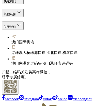
快速访问
其他链接
关于我们
澳门国际机场
港珠澳大桥珠海口岸 拱北口岸 横琴口岸
澳门内港客运码头 澳门氹仔客运码头
扫描二维码关注美高梅微信，
尊享专属优惠。
facebook
instagram
tiktok
weibo
xiaohongshu