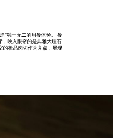
焰”独一无二的用餐体验。 餐
厅，映入眼帘的是典雅大理石
成室的极品肉切作为亮点，展现