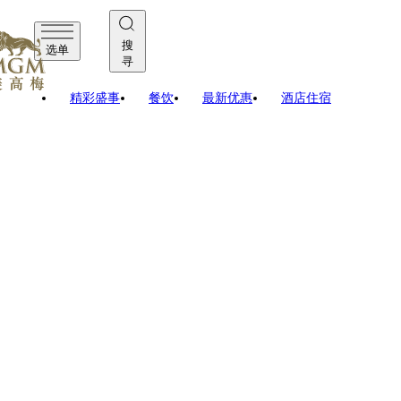
搜
选单
寻
精彩盛事
餐饮
最新优惠
酒店住宿