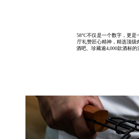
58°C不仅是一个数字，更
厅礼赞匠心精神，精选顶级
酒吧、珍藏逾4,000款酒
星期一至五：下午6时 至 晚上11时
星期六及日：中午12时 至 下午3时 | 下午6时 