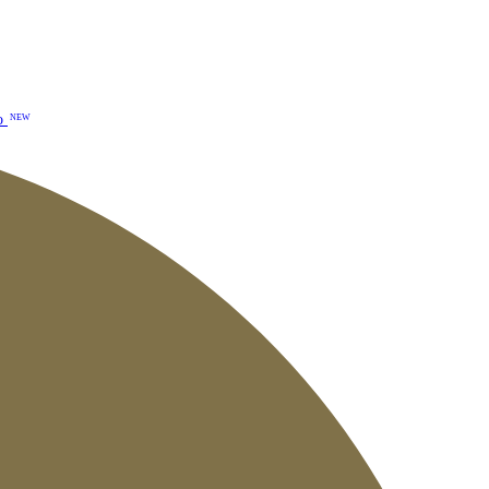
o
NEW