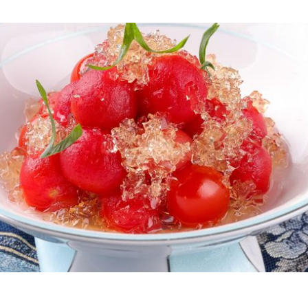
選食材を融合させ、中国五大地方料理の伝統的な味わいを組み合わ
辛さの「スパイシーロブスター」、爽やかな「冷製チェリート
レモン」や「マルベリー・プレーンヨーグルト・スプライト 