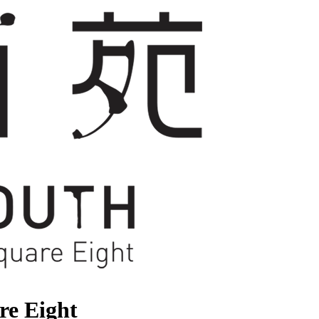
re Eight