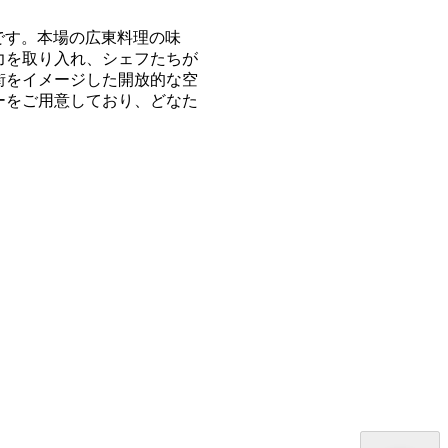
ランです。本場の広東料理の味
力を取り入れ、シェフたちが
街をイメージした開放的な空
ーをご用意しており、どなた