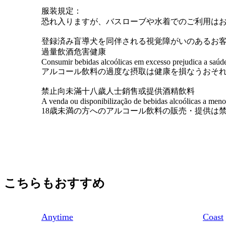
服装規定：
恐れ入りますが、バスローブや水着でのご利用は
登録済み盲導犬を同伴される視覚障がいのあるお
過量飲酒危害健康
Consumir bebidas alcoólicas em excesso prejudica a saúd
アルコール飲料の過度な摂取は健康を損なうおそ
禁止向未滿十八歲人士銷售或提供酒精飲料
A venda ou disponibilização de bebidas alcoólicas a meno
18歳未満の方へのアルコール飲料の販売・提供は
こちらもおすすめ
Anytime
Coast