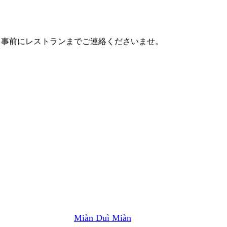
、事前にレストランまでご連絡くださいませ。
Miàn Duì Miàn