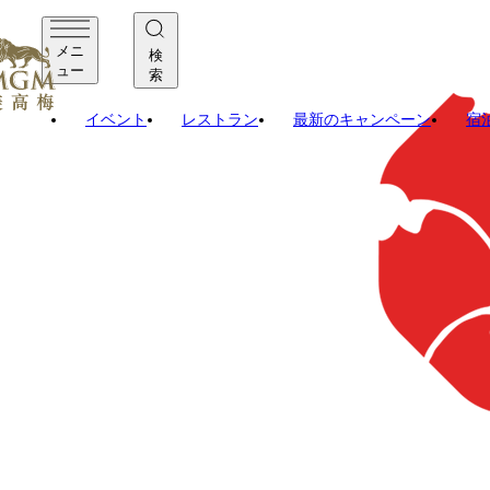
メニ
検
ュー
索
イベント
レストラン
最新のキャンペーン
宿