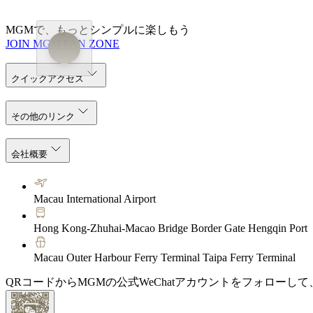
MGMで、もっとシンプルに楽しもう
JOIN MGM FAN ZONE
クイックアクセス
その他のリンク
会社概要
Macau International Airport
Hong Kong-Zhuhai-Macao Bridge Border Gate Hengqin Port
Macau Outer Harbour Ferry Terminal Taipa Ferry Terminal
QRコードからMGMの公式WeChatアカウントをフォローし