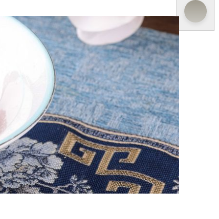
せたメニューをお届けします。濃厚な旨みの「ヤドカリ
マトの梅干し和え」など、夏の味覚を目覚めさせ、
ミックス」などシグネチャードリンクと合わせて、