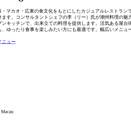
 Eightは、香港・マカオ・広東の食文化をもとにしたカジュアルレスト
けます。コンサルタントシェフの李（リー）氏が潮州料理の魅
ープンキッチンで、出来立ての料理を提供します。活気ある屋台
も、ゆったり食事を楽しみたい方にも最適です。幅広いメニュ
メニュー
 Macau