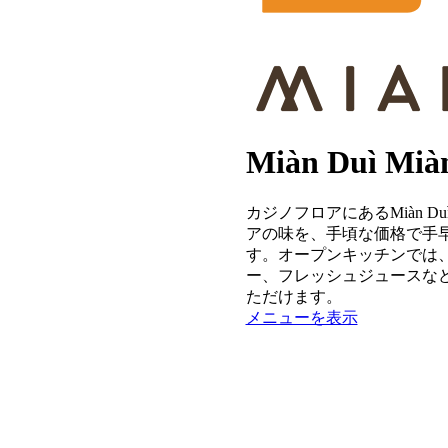
Miàn Duì Mià
カジノフロアにあるMiàn 
アの味を、手頃な価格で手
す。オープンキッチンでは
ー、フレッシュジュースな
ただけます。
メニューを表示