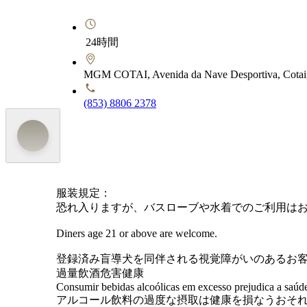
24時間
MGM COTAI, Avenida da Nave Desportiva, Cotai
(853) 8806 2378
服装規定：
恐れ入りますが、バスローブや水着でのご利用は
Diners age 21 or above are welcome.
登録済み盲導犬を同伴される視覚障がいのあるお
過量飲酒危害健康
Consumir bebidas alcoólicas em excesso prejudica a saúd
アルコール飲料の過度な摂取は健康を損なうおそ