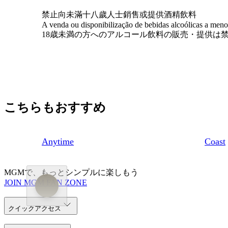
禁止向未滿十八歲人士銷售或提供酒精飲料
A venda ou disponibilização de bebidas alcoólicas a meno
18歳未満の方へのアルコール飲料の販売・提供は
こちらもおすすめ
Anytime
Coast
MGMで、もっとシンプルに楽しもう
JOIN MGM FAN ZONE
クイックアクセス