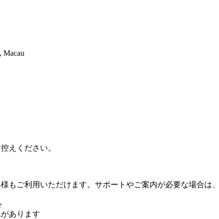
, Macau
お控えください。
客様もご利用いただけます。サポートやご案内が必要な場合は
e
れがあります