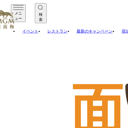
メニ
検
ュー
索
イベント
レストラン
最新のキャンペーン
宿