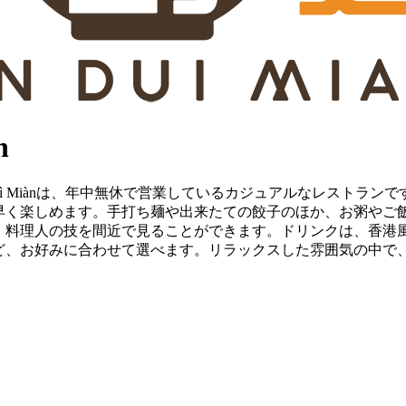
n
Duì Miànは、年中無休で営業しているカジュアルなレストラ
早く楽しめます。手打ち麺や出来たての餃子のほか、お粥やご
、料理人の技を間近で見ることができます。ドリンクは、香港
ど、お好みに合わせて選べます。リラックスした雰囲気の中で