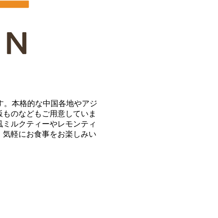
ンです。本格的な中国各地やアジ
飯ものなどもご用意していま
風ミルクティーやレモンティ
、気軽にお食事をお楽しみい