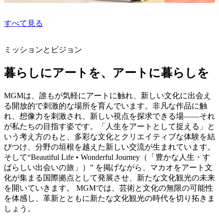
すべて見る
ミッションとビジョン
暮らしにアートを、アートに暮らしを
MGMは、誰もが気軽にアートに触れ、新しい文化に出会え
る開放的で刺激的な場所を育んでいます。非凡な作品に触
れ、想像力を刺激され、新しい視点を探求できる場――それ
が私たちの目指す姿です。「人生をアートとして捉える」と
いう考え方のもと、多彩な文化とクリエイティブな体験を結
びつけ、分野の垣根を越えた新しい交流が生まれています。
そして“Beautiful Life • Wonderful Journey（「豊かな人生・す
ばらしい出会いの旅」）” を掲げながら、マカオをアート文
化が集まる国際拠点として発展させ、新たな文化観光の未来
を開いていきます。 MGMでは、芸術と文化の無限の可能性
を体感し、革新とともに新たな文化観光の時代を切り拓きま
しょう。