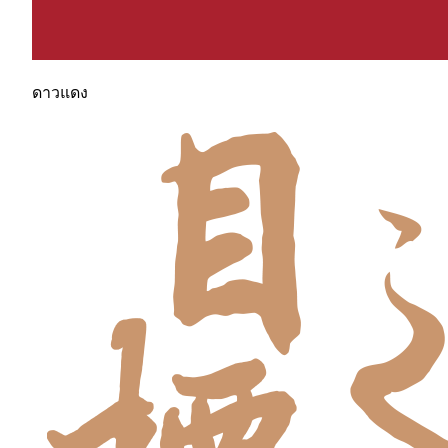
ดาวแดง