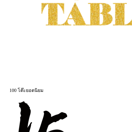
100 โต๊ะยอดนิยม