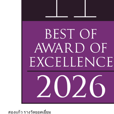
สองแก้ว รางวัลยอดเยี่ยม