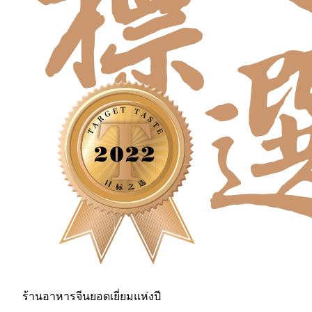
ร้านอาหารจีนยอดเยี่ยมแห่งปี