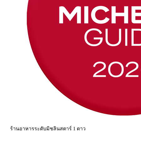
ร้านอาหารระดับมิชลินสตาร์ 1 ดาว