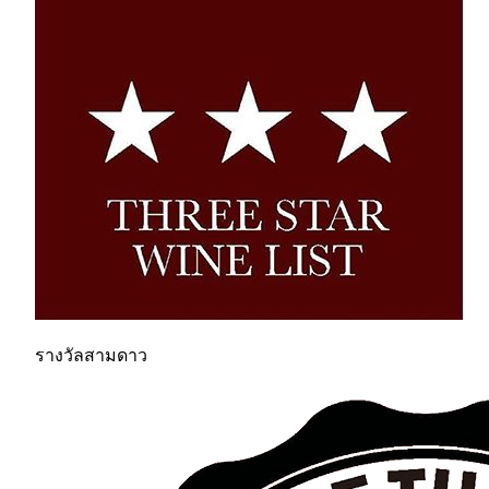
รางวัลสามดาว