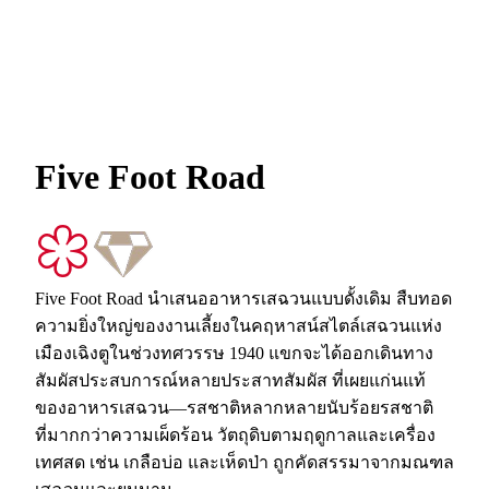
Five Foot Road
Five Foot Road นำเสนออาหารเสฉวนแบบดั้งเดิม สืบทอด
ความยิ่งใหญ่ของงานเลี้ยงในคฤหาสน์สไตล์เสฉวนแห่ง
เมืองเฉิงตูในช่วงทศวรรษ 1940 แขกจะได้ออกเดินทาง
สัมผัสประสบการณ์หลายประสาทสัมผัส ที่เผยแก่นแท้
ของอาหารเสฉวน—รสชาติหลากหลายนับร้อยรสชาติ
ที่มากกว่าความเผ็ดร้อน วัตถุดิบตามฤดูกาลและเครื่อง
เทศสด เช่น เกลือบ่อ และเห็ดป่า ถูกคัดสรรมาจากมณฑล