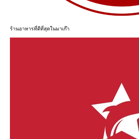
ร้านอาหารที่ดีที่สุดในมาเก๊า