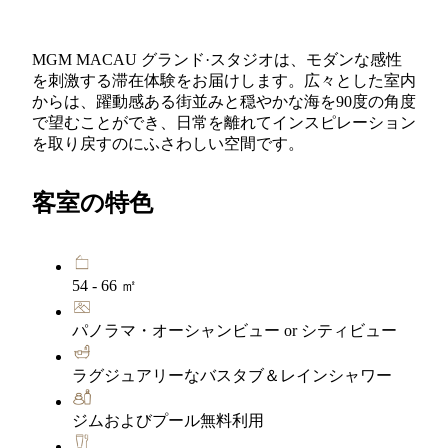
MGM MACAU グランド·スタジオは、モダンな感性
を刺激する滞在体験をお届けします。広々とした室内
からは、躍動感ある街並みと穏やかな海を90度の角度
で望むことができ、日常を離れてインスピレーション
を取り戻すのにふさわしい空間です。
客室の特色
54 - 66 ㎡
パノラマ・オーシャンビュー or シティビュー
ラグジュアリーなバスタブ＆レインシャワー
ジムおよびプール無料利用