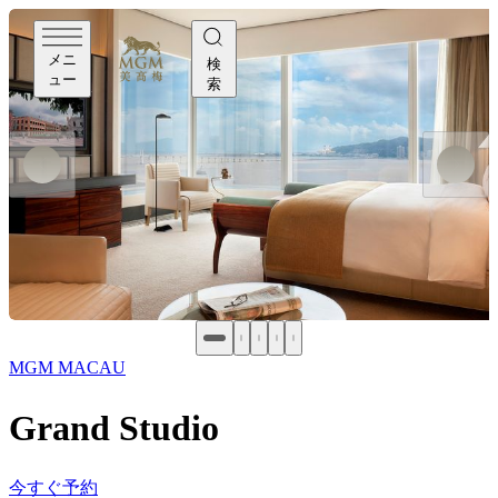
メニ
検
ュー
索
MGM MACAU
Grand Studio
今すぐ予約