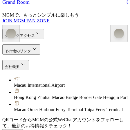
Grand Room
G
MGMで、もっとシンプルに楽しもう
JOIN MGM FAN ZONE
クイックアクセス
その他のリンク
会社概要
Macau International Airport
Hong Kong-Zhuhai-Macao Bridge Border Gate Hengqin Port
Macau Outer Harbour Ferry Terminal Taipa Ferry Terminal
QRコードからMGMの公式WeChatアカウントをフォローし
て、最新のお得情報をチェック！