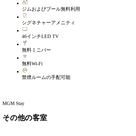
ジムおよびプール無料利用
シグネチャーアメニティ
46インチLED TV
無料ミニバー
無料Wi-Fi
禁煙ルームの手配可能
MGM Stay
その他の客室