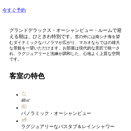
今すぐ予約
グランドデラックス・オーシャンビュー・ルームで迎
える朝は、ひときわ特別です。
窓の外には南シナ海を望
むダイナミックなパノラマが広がり、マカオならではの雄大
な景観を一望いただけます。
お部屋は現代的な意匠で統一さ
れ、ラグジュアリーと洗練が調和した、心地よく上質な空間
です。
客室の特色
48㎡
パノラミック・オーシャンビュー
ラグジュアリーなバスタブ＆レインシャワー