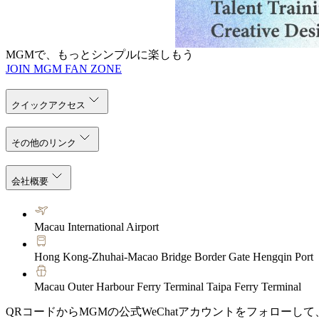
お問い合わせ：(+853) 8802 3
メール：nationalartsfund@mg
MGMで、もっとシンプルに楽しもう
JOIN MGM FAN ZONE
クイックアクセス
その他のリンク
会社概要
Macau International Airport
Hong Kong-Zhuhai-Macao Bridge Border Gate Hengqin Port
Macau Outer Harbour Ferry Terminal Taipa Ferry Terminal
QRコードからMGMの公式WeChatアカウントをフォローし