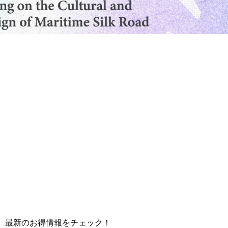
833
m.mo
て、最新のお得情報をチェック！