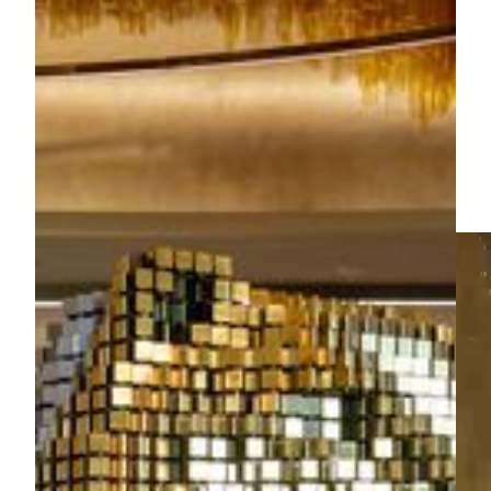
变化。
艺术指导：张艺谋
艺术设计：潘凯 刘盛龙
制作团队：博能高科（北京）科技有限公司
地点：美狮美高梅金狮大堂