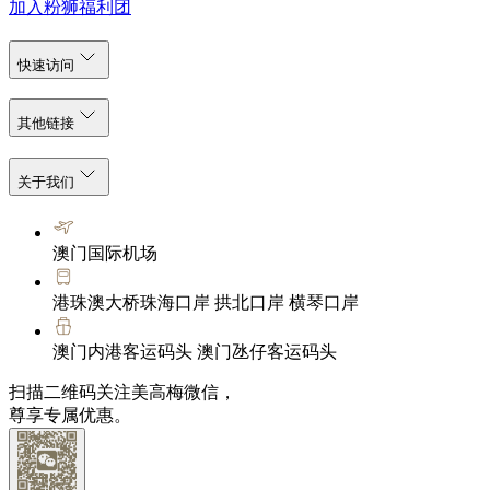
加入粉狮福利团
快速访问
其他链接
关于我们
澳门国际机场
港珠澳大桥珠海口岸 拱北口岸 横琴口岸
澳门内港客运码头 澳门氹仔客运码头
扫描二维码关注美高梅微信，
尊享专属优惠。