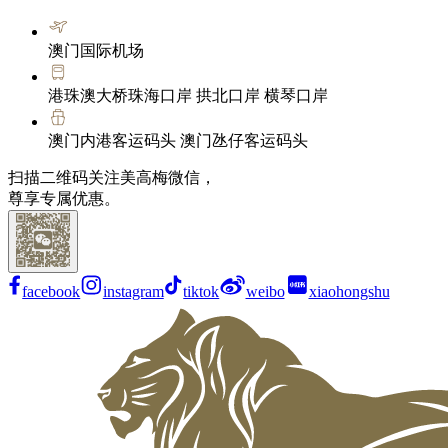
澳门国际机场
港珠澳大桥珠海口岸 拱北口岸 横琴口岸
澳门内港客运码头 澳门氹仔客运码头
扫描二维码关注美高梅微信，
尊享专属优惠。
facebook
instagram
tiktok
weibo
xiaohongshu