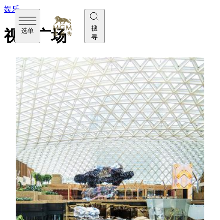
娱乐
搜
选单
视博广场
寻
视博广场在壮丽的玻璃天幕下展现蓬勃生机，结合创新
科技与自然艺术，因应游客的动作、天气、时间或季节
等而变换，配合不断演化和生长的自然植物，为您缔造
难以言喻的新奇震撼。
视博广场拥有全球面积最大的室内永久LED屏幕，由美
高梅与世界知名艺术家及《国家地理杂志》摄影师Joel
Sartore、Magda Indigo、Garth Williams、Rob Kesseler和
Wolfgang Stuppy共同创作。作品糅合了自然、艺术、音
乐、语言和文化的元素，启发您以不同的角度探索世
界，以最新的摄影技术捕捉慑人的自然奇观。超过七个
小时的独家数码艺术影片，让您置身于美仑美奂的场
景，投入无与伦比的体验。