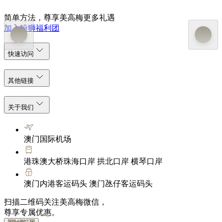
简单方法，尊享美高梅更多礼遇
加入粉狮福利团
快速访问
其他链接
关于我们
澳门国际机场
港珠澳大桥珠海口岸 拱北口岸 横琴口岸
澳门内港客运码头 澳门氹仔客运码头
扫描二维码关注美高梅微信，
尊享专属优惠。