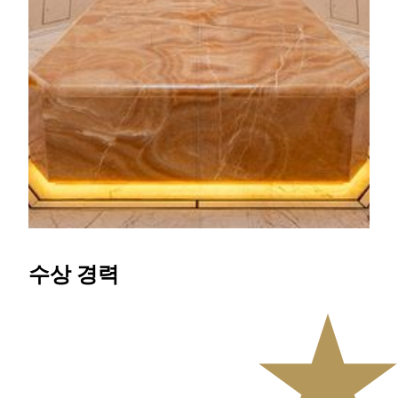
으로 특별한 웰니스 휴식을 경험해보세요. 따뜻한 스팀,
부드러운 거품 마사지, 그리고 히말라야 솔트룸이 준비
되어 있습니다. 또한 홍콩과 마카오 최초의 몰입형 “익
스피리언스 풀(EXPERIENCE POOL)”, 북유럽 감성의
“스노우플레이크 룸(SNOWFLAKE ROOM)”, 활력을
되찾아주는 “바이탈리티 풀(VITALITY POOL)”까지 모
두 만나볼 수 있습니다. 지금 예약하고 몸과 마음의 조
화, 균형, 그리고 온전한 평온을 되찾아보세요.
KNOW MORE
수상 경력