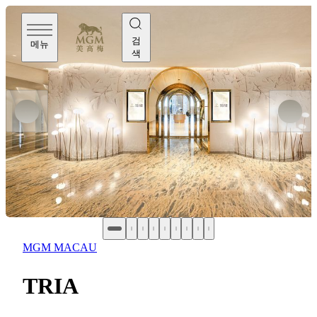
검
메뉴
색
MGM MACAU
TRIA