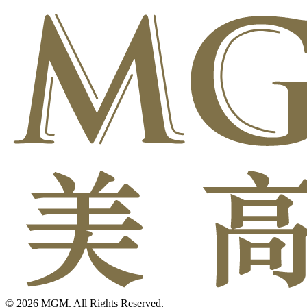
© 2026 MGM. All Rights Reserved.