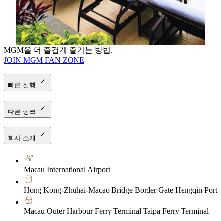
국해를 180˚ 파노라마로 마주하는 자쿠지에 몸을 맡기
면 일상은 잠시 멀어지고 깊은 고요가 스며듭니다.
더 알아보기
MGM을 더 즐겁게 즐기는 방법.
JOIN MGM FAN ZONE
빠른 실행
다른 링크
회사 소개
Macau International Airport
Hong Kong-Zhuhai-Macao Bridge Border Gate Hengqin Port
Macau Outer Harbour Ferry Terminal Taipa Ferry Terminal