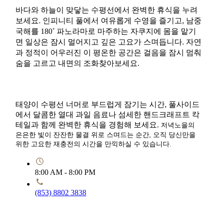
바다와 하늘이 맞닿는 수평선에서 완벽한 휴식을 누려
보세요. 인피니티 풀에서 여유롭게 수영을 즐기고, 남중
국해를 180˚ 파노라마로 마주하는 자쿠지에 몸을 맡기
면 일상은 잠시 멀어지고 깊은 고요가 스며듭니다. 자연
과 정적이 어우러진 이 평온한 공간은 걸음을 잠시 멈춰
숨을 고르고 내면의 조화찾아보세요.
태양이 수평선 너머로 부드럽게 잠기는 시간, 풀사이드
에서 달콤한 열대 과일 음료나 섬세한 핸드크래프트 칵
테일과 함께 완벽한 휴식을 경험해 보세요.
저녁노을의
은은한 빛이 잔잔한 물결 위로 스며드는 순간, 오직 당신만을
위한 고요한 재충전의 시간을 만끽하실 수 있습니다.
8:00 AM - 8:00 PM
(853) 8802 3838