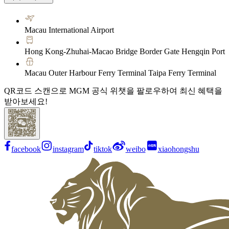
Macau International Airport
Hong Kong-Zhuhai-Macao Bridge Border Gate Hengqin Port
Macau Outer Harbour Ferry Terminal Taipa Ferry Terminal
QR코드 스캔으로 MGM 공식 위챗을 팔로우하여 최신 혜택을
받아보세요!
facebook
instagram
tiktok
weibo
xiaohongshu