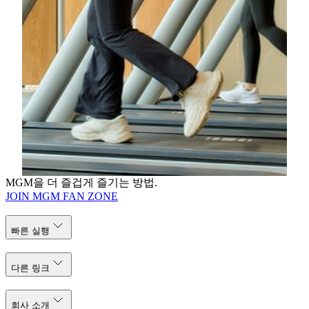
TRIA의 피트니스 센터는 활력을 더하고 에너지를 회복
하며 전반적인 웰빙을 한 단계 끌어올리도록 설계되었
습니다. 최첨단 시설에는 프리미엄 트레이닝 장비와 폭
넓은 전문 클래스가 갖춰져 있으며, 카디오 컨디셔닝부
터 근력 스컬프팅까지 각 프로그램이 개인의 목표에 맞
춰 세심하게 구성됩니다. TRIA는 체력을 재충전하고
생기를 북돋우며, 내면에서부터 빛나는 변화를 완성할
수 있도록 신체의 잠재력을 깨워 줍니다.
더 알아보기
MGM을 더 즐겁게 즐기는 방법.
JOIN MGM FAN ZONE
빠른 실행
다른 링크
회사 소개