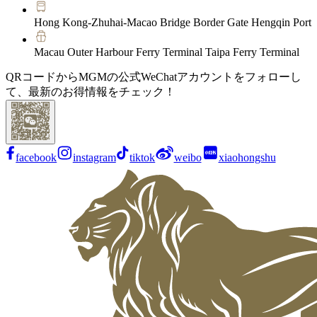
Hong Kong-Zhuhai-Macao Bridge Border Gate Hengqin Port
Macau Outer Harbour Ferry Terminal Taipa Ferry Terminal
QRコードからMGMの公式WeChatアカウントをフォローし
て、最新のお得情報をチェック！
facebook
instagram
tiktok
weibo
xiaohongshu