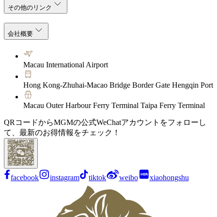
その他のリンク
会社概要
Macau International Airport
Hong Kong-Zhuhai-Macao Bridge Border Gate Hengqin Port
Macau Outer Harbour Ferry Terminal Taipa Ferry Terminal
QRコードからMGMの公式WeChatアカウントをフォローし
て、最新のお得情報をチェック！
facebook
instagram
tiktok
weibo
xiaohongshu