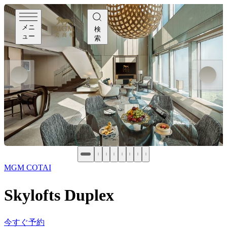
メニ
検
ュー
索
MGM COTAI
Skylofts Duplex
今すぐ予約