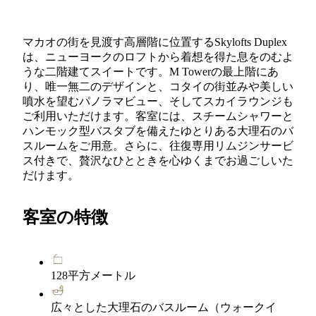
マカオの街を見渡す高層階に位置するSkylofts Duplex
は、ニューヨークのロフトから着想を得た息をのむよ
うな二階建てスイートです。M Towerの最上階にあ
り、唯一無二のデザインと、コタイの街並みや美しい
噴水を望むパノラマビュー、そしてスカイラウンジも
ご利用いただけます。客室には、スチームシャワーと
ハンモック型バスタブを備えたゆとりある大理石のバ
スルームをご用意。さらに、往復専用リムジンサービ
ス付きで、贅沢なひとときを心ゆくまでお過ごしいた
だけます。
客室の特徴
128平方メートル
広々とした大理石のバスルーム（ウォークイ