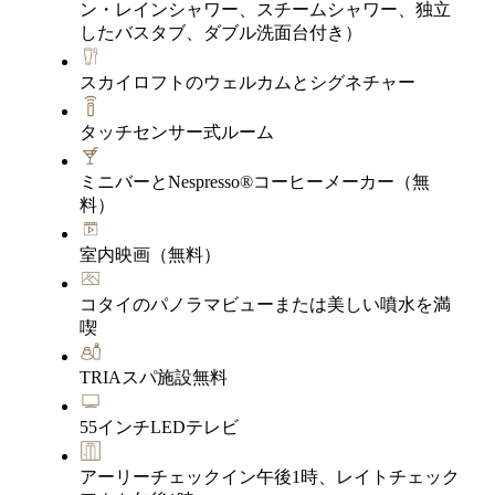
ン・レインシャワー、スチームシャワー、独立
したバスタブ、ダブル洗面台付き）
スカイロフトのウェルカムとシグネチャー
タッチセンサー式ルーム
ミニバーとNespresso®コーヒーメーカー（無
料）
室内映画（無料）
コタイのパノラマビューまたは美しい噴水を満
喫
TRIAスパ施設無料
55インチLEDテレビ
アーリーチェックイン午後1時、レイトチェック