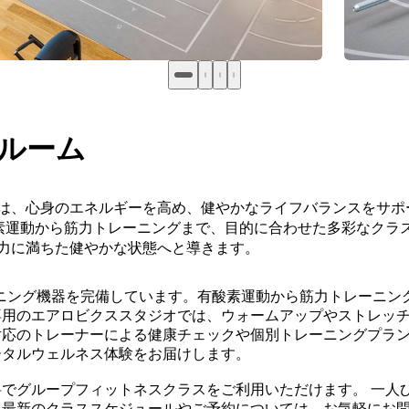
ルーム
ーは、心身のエネルギーを高め、健やかなライフバランスをサ
素運動から筋力トレーニングまで、目的に合わせた多彩なクラ
活力に満ちた健やかな状態へと導きます。
ーニング機器を完備しています。有酸素運動から筋力トレーニン
専用のエアロビクススタジオでは、ウォームアップやストレッ
応のトレーナーによる健康チェックや個別トレーニングプランも
ータルウェルネス体験をお届けします。
でグループフィットネスクラスをご利用いただけます。 一人
。最新のクラススケジュールやご予約については、お気軽にお