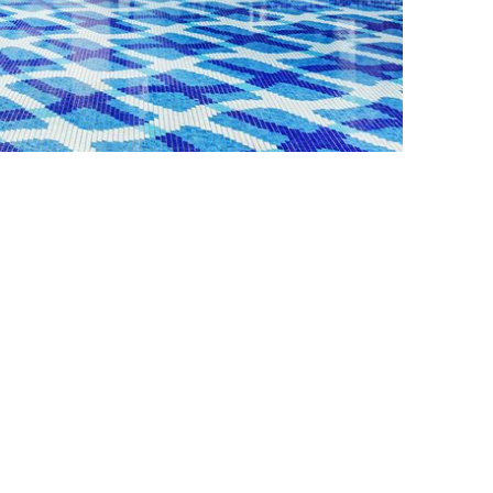
歩いたり、広々としたプールでゆったりと泳いだり
くれるハイドロセラピージャグジーもご用意。心地