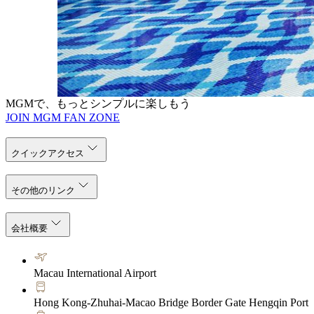
静かな庭園の中にあるTRIAは、心と体のバラン
しながら、自然の中で心が落ち着いていく時間を
よいぬくもりに包まれながら、日々の疲れをゆっ
もっと読みます
MGMで、もっとシンプルに楽しもう
JOIN MGM FAN ZONE
クイックアクセス
その他のリンク
会社概要
Macau International Airport
Hong Kong-Zhuhai-Macao Bridge Border Gate Hengqin Port