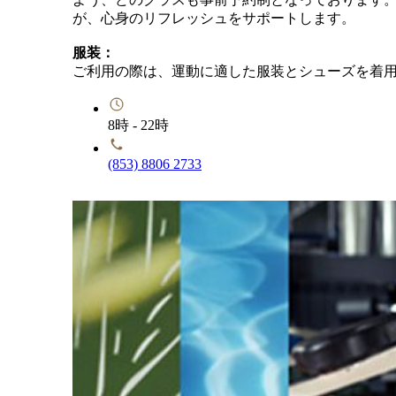
が、心身のリフレッシュをサポートします。
服装：
ご利用の際は、運動に適した服装とシューズを着
8時 - 22時
(853) 8806 2733
MGM COTAI
Tria バイタリティクラス
健康や目的に合わせた、様々なトレーニングコー