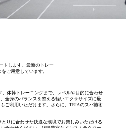
ポートします。最新のトレー
スをご用意しています。
グ、体幹トレーニングまで、レベルや目的に合わせ
チ、全身のバランスを整える軽いエクササイズに最
ご利用いただけます。さらに、TRIAのスパ施術
ひとりに合わせた快適な環境でお楽しみいただける
問い合わせください。経験豊富なインストラクター