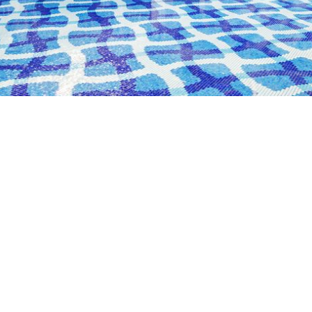
スを整え、リラックスできる癒しのスパです。緑あふれる小道を
お過ごしください。プールサイドには、やさしく体をほぐして
くりと癒せます。