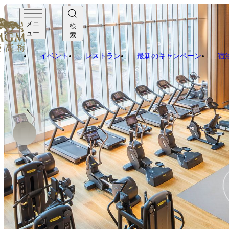
メニ
検
ュー
索
イベント
レストラン
最新のキャンペーン
宿