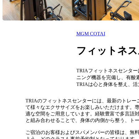
MGM COTAI
フィットネス
TRIAフィットネスセンタ
ニング機器を完備し、有酸
TRIAは心と身体を整え、
TRIAのフィットネスセンターには、最新のトレ
て様々なエクササイズをお楽しみいただけます。
適な空間をご用意しています。経験豊富で多言語対
と組み合わせることで、身体の内側から整う、ト
ご宿泊のお客様およびスパメンバーの皆様は、無料
よう、どのクラスも事前予約制となっております