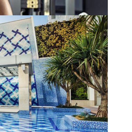
所です。受賞歴のあるスパ施設では、特別プログラム
をご用意しています。しっかり整える本格ケアから、短時
きたいとき、心と体をリセットして、新たにエネル