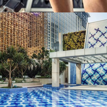
最新のウェルネスを組み合わせた、心と体をゆっくり休められる場
グジュアリーを超えたウェルネス」、心も体もリフレッシュできる体験
の気分や体調に合わせて選べます。旅の途中でちょっと一息つ