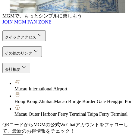
MGMで、もっとシンプルに楽しもう
JOIN MGM FAN ZONE
クイックアクセス
その他のリンク
会社概要
Macau International Airport
Hong Kong-Zhuhai-Macao Bridge Border Gate Hengqin Port
Macau Outer Harbour Ferry Terminal Taipa Ferry Terminal
QRコードからMGMの公式WeChatアカウントをフォローし
て、最新のお得情報をチェック！