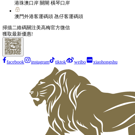
港珠澳口岸 關閘 橫琴口岸
澳門外港客運碼頭 氹仔客運碼頭
掃描二維碼關注美高梅官方微信
獲取最新優惠!
facebook
instagram
tiktok
weibo
xiaohongshu