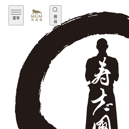
搜
選單
尋