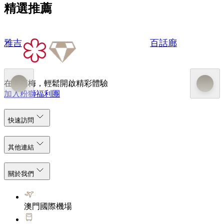
精選推薦
雅吉
百話廊
在美高梅，輕鬆開啟精彩體驗
加入粉獅福利團
快速訪問
其他連結
關於我們
澳門國際機場