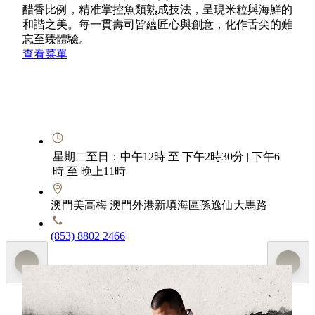
醋香比例，精准掌控魚類熟成技法，呈現米粒與海鮮的
和諧之美。每一貫壽司皆蘊匠心與創意，化作舌尖的難
忘至臻體驗。
查看菜單
星期二至日：中午12時 至 下午2時30分 | 下午6
時 至 晚上11時
澳門美高梅 澳門外港新填海區孫逸仙大馬路
(853) 8802 2466
特別推介