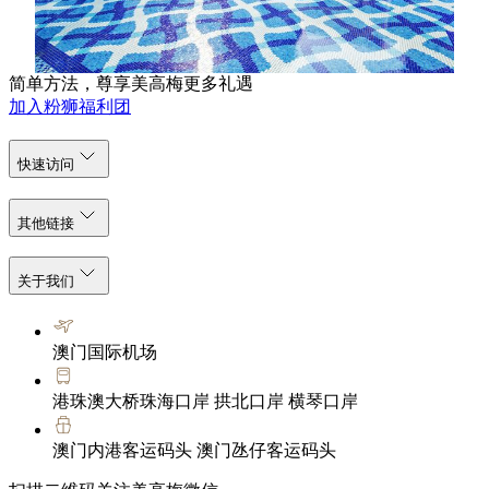
了解更多
简单方法，尊享美高梅更多礼遇
加入粉狮福利团
快速访问
其他链接
关于我们
澳门国际机场
港珠澳大桥珠海口岸 拱北口岸 横琴口岸
澳门内港客运码头 澳门氹仔客运码头