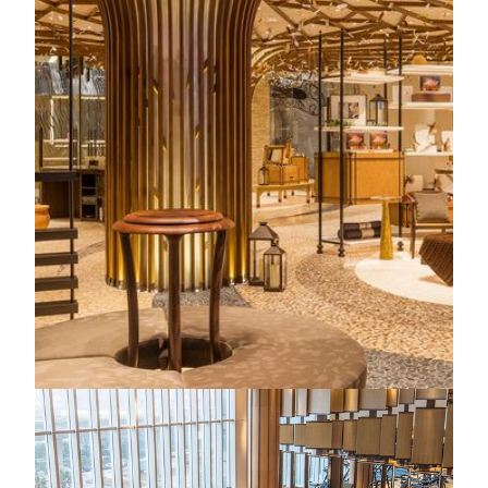
验，重新诠释"奢享养生新活"。 "禅潺"水疗中心的设计
灵感源自葡萄牙花园，从您踏入水疗中心的那一刻起，
每个细节皆为重拾身体感知、重焕内在心灵、重燃活力
和能量而精心打造。
水疗项目
上午11时 至 晚上11时
水疗设施
上午11时 至 晚上10时
发廊
中午12时 至 晚上8时
了解更多
美狮美高梅
健身室