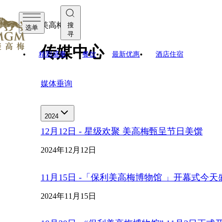
美高梅
搜
选单
寻
传媒中心
精彩盛事
餐饮
最新优惠
酒店住宿
媒体垂询
2024
12月12日 - 星级欢聚 美高梅甄呈节日美馔
2024年12月12日
11月15日 -「保利美高梅博物馆 」开幕式今
2024年11月15日