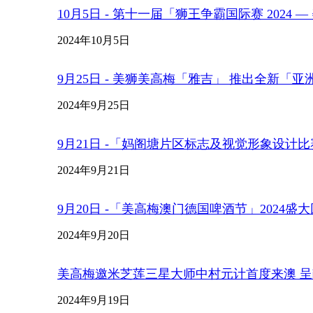
10月5日 - 第十一届「狮王争霸国际赛 2024
2024年10月5日
9月25日 - 美狮美高梅「雅吉」 推出全新「
2024年9月25日
9月21日 -「妈阁塘片区标志及视觉形象设计
2024年9月21日
9月20日 -「美高梅澳门德国啤酒节」2024盛
2024年9月20日
美高梅邀米芝莲三星大师中村元计首度来澳 呈
2024年9月19日