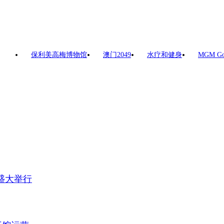
保利美高梅博物馆
澳门2049
水疗和健身
MGM G
天盛大举行