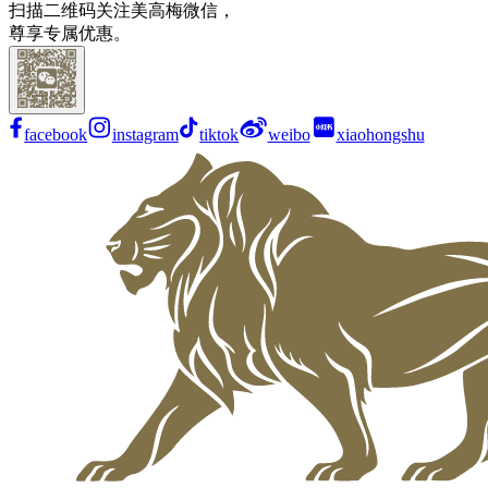
扫描二维码关注美高梅微信，
尊享专属优惠。
facebook
instagram
tiktok
weibo
xiaohongshu