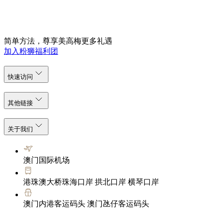
简单方法，尊享美高梅更多礼遇
加入粉狮福利团
快速访问
其他链接
关于我们
澳门国际机场
港珠澳大桥珠海口岸 拱北口岸 横琴口岸
澳门内港客运码头 澳门氹仔客运码头