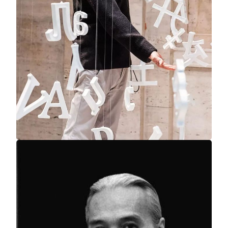
澳门美高梅
混合体
刘建华