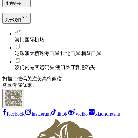
其他链接
关于我们
澳门国际机场
港珠澳大桥珠海口岸 拱北口岸 横琴口岸
澳门内港客运码头 澳门氹仔客运码头
扫描二维码关注美高梅微信，
尊享专属优惠。
facebook
instagram
tiktok
weibo
xiaohongshu