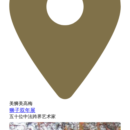
美狮美高梅
狮子双年展
五十位中法跨界艺术家