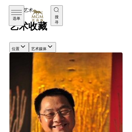
美高梅艺术
搜
选单
寻
艺术收藏
位置
艺术媒体