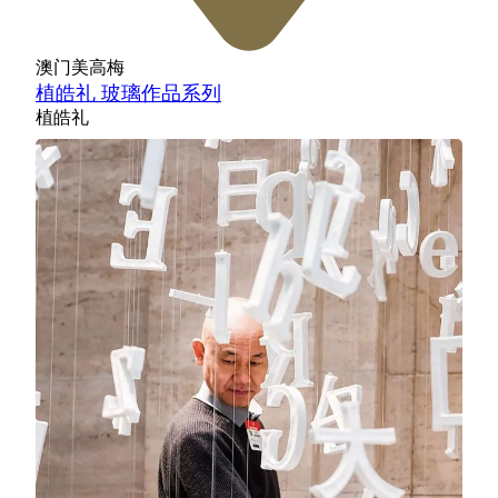
澳门美高梅
植皓礼 玻璃作品系列
植皓礼