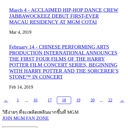
March 4 - ACCLAIMED HIP-HOP DANCE CREW
JABBAWOCKEEZ DEBUT FIRST-EVER
MACAU RESIDENCY AT MGM COTAI
Mar 4, 2019
February 14 - CHINESE PERFORMING ARTS
PRODUCTION INTERNATIONAL ANNOUNCES
THE FIRST FOUR FILMS OF THE HARRY
POTTER FILM CONCERT SERIES, BEGINNING
WITH HARRY POTTER AND THE SORCERER’S
STONE™ IN CONCERT
Feb 14, 2019
←
...
...
→
1
16
17
18
19
20
22
วิธีง่ายๆ ที่จะเพลิดเพลินมากขึ้นที่ MGM
JOIN MGM FAN ZONE