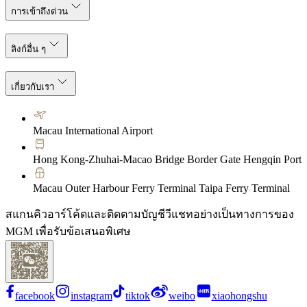
การเข้าถึงด่วน
ลิงก์อื่น ๆ
เกี่ยวกับเรา
Macau International Airport
Hong Kong-Zhuhai-Macao Bridge Border Gate Hengqin Port
Macau Outer Harbour Ferry Terminal Taipa Ferry Terminal
สแกนคิวอาร์โค้ดและติดตามบัญชีวีแชทอย่างเป็นทางการของ
MGM เพื่อรับข้อเสนอพิเศษ
facebook
instagram
tiktok
weibo
xiaohongshu