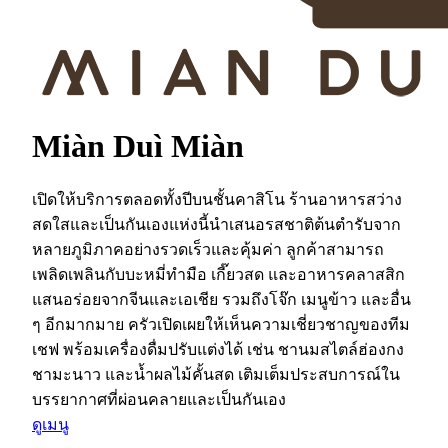
Miàn Duì Miàn
เปิดให้บริการตลอดทั้งปีบนชั้นคาสิโน ร้านอาหารสว่าง
สดใสและเป็นกันเองแห่งนี้นำเสนอรสชาติต้นตำรับจาก
หลายภูมิภาคอย่างรวดเร็วและคุ้มค่า ลูกค้าสามารถ
เพลิดเพลินกับบะหมี่ทำมือ เกี๊ยวสด และอาหารคลาสสิก
แสนอร่อยจากจีนและเอเชีย รวมถึงโจ๊ก เมนูข้าว และอื่น
ๆ อีกมากมาย ครัวเปิดเผยให้เห็นความเชี่ยวชาญของทีม
เชฟ พร้อมเครื่องดื่มปรับแต่งได้ เช่น ชานมสไตล์ฮ่องกง
ชามะนาว และน้ำผลไม้คั้นสด เติมเต็มประสบการณ์ใน
บรรยากาศที่ผ่อนคลายและเป็นกันเอง
ดูเมนู