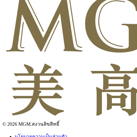
© 2026 MGM.สงวนลิขสิทธิ์
นโยบายความเป็นส่วนตัว