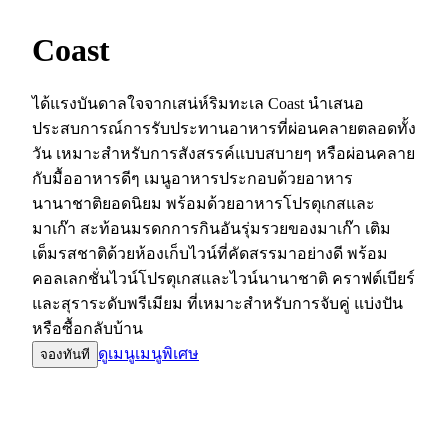
Coast
ได้แรงบันดาลใจจากเสน่ห์ริมทะเล Coast นำเสนอ
ประสบการณ์การรับประทานอาหารที่ผ่อนคลายตลอดทั้ง
วัน เหมาะสำหรับการสังสรรค์แบบสบายๆ หรือผ่อนคลาย
กับมื้ออาหารดีๆ เมนูอาหารประกอบด้วยอาหาร
นานาชาติยอดนิยม พร้อมด้วยอาหารโปรตุเกสและ
มาเก๊า สะท้อนมรดกการกินอันรุ่มรวยของมาเก๊า เติม
เต็มรสชาติด้วยห้องเก็บไวน์ที่คัดสรรมาอย่างดี พร้อม
คอลเลกชั่นไวน์โปรตุเกสและไวน์นานาชาติ คราฟต์เบียร์
และสุราระดับพรีเมียม ที่เหมาะสำหรับการจับคู่ แบ่งปัน
หรือซื้อกลับบ้าน
ดูเมนู
เมนูพิเศษ
จองทันที