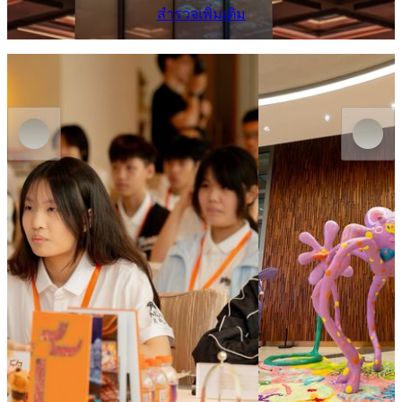
สำรวจเพิ่มเติม
MGM MACAU
MGM COTAI