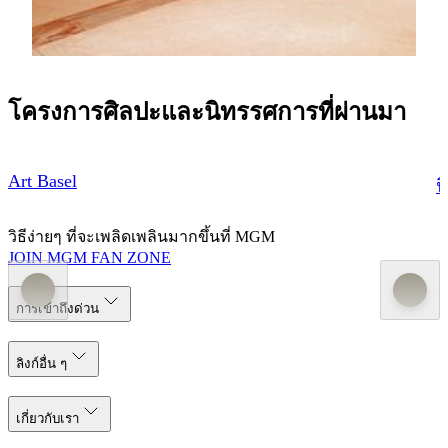
รู้เพิ่มเติม
โครงการศิลปะและนิทรรศการที่ผ่านมา
Art Basel
น
วิธีง่ายๆ ที่จะเพลิดเพลินมากขึ้นที่ MGM
JOIN MGM FAN ZONE
การเข้าถึงด่วน
ลิงก์อื่น ๆ
เกี่ยวกับเรา