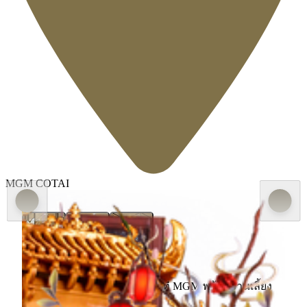
MGM COTAI
ดื่มด่ำกับศิลปะแห่งการใช้ชีวิตที่ MGM พร้อมงานเลี้ยง
แห่งความหวาน