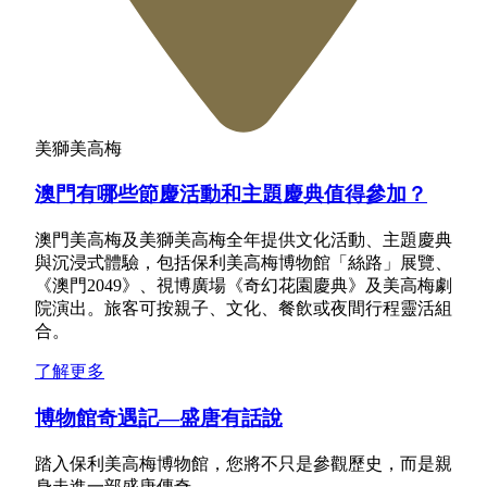
美獅美高梅
澳門有哪些節慶活動和主題慶典值得參加？
澳門美高梅及美獅美高梅全年提供文化活動、主題慶典
與沉浸式體驗，包括保利美高梅博物館「絲路」展覽、
《澳門2049》、視博廣場《奇幻花園慶典》及美高梅劇
院演出。旅客可按親子、文化、餐飲或夜間行程靈活組
合。
了解更多
博物館奇遇記—盛唐有話說
踏入保利美高梅博物館，您將不只是參觀歷史，而是親
身走進一部盛唐傳奇。