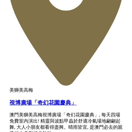
美獅美高梅
視博廣場「奇幻花園慶典」
澳門美獅美高梅視博廣場「奇幻花園慶典」, 每天四場
免費室內演出! 精靈與波點甲蟲於舒適冷氣場地翩翩起
舞, 大人小朋友都看得盡興。晴雨皆宜, 是澳門必去的親