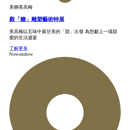
美獅美高梅
殿「糖」雕塑藝術特展
美高梅以五味中最甘美的「甜」出發 為您獻上一場甜
蜜的生活盛宴
了解更多
Now
on
show