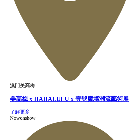
澳門美高梅
美高梅 x HAHALULU x 壹號廣塲潮流藝術展
了解更多
Now
on
show