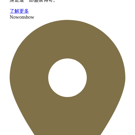
了解更多
Now
on
show