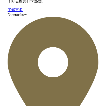
子好去處與打卡熱點。
了解更多
Now
on
show