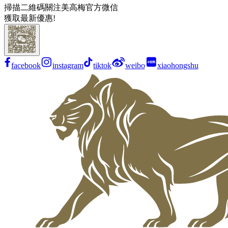
掃描二維碼關注美高梅官方微信
獲取最新優惠!
facebook
instagram
tiktok
weibo
xiaohongshu