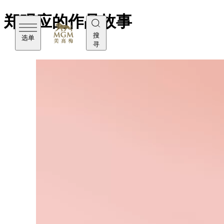
郑观应的作品故事
搜
选单
寻