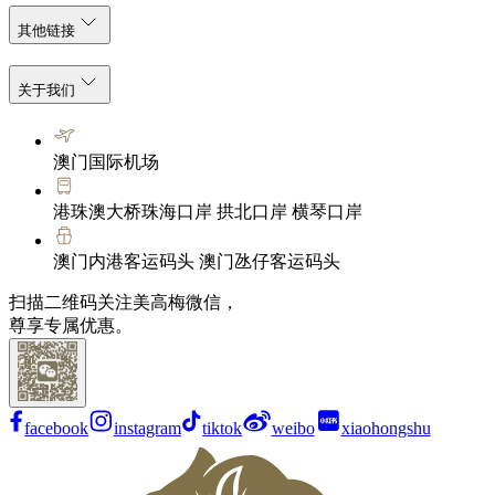
其他链接
关于我们
澳门国际机场
港珠澳大桥珠海口岸 拱北口岸 横琴口岸
澳门内港客运码头 澳门氹仔客运码头
扫描二维码关注美高梅微信，
尊享专属优惠。
facebook
instagram
tiktok
weibo
xiaohongshu