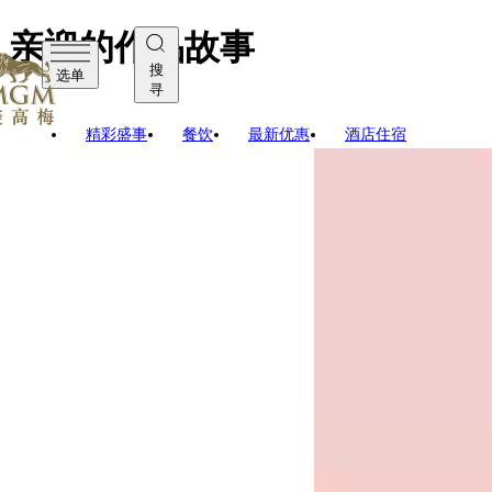
亲迎的作品故事
搜
选单
寻
精彩盛事
餐饮
最新优惠
酒店住宿