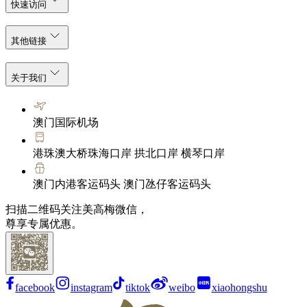
快速访问
其他链接
关于我们
澳门国际机场
港珠澳大桥珠海口岸 拱北口岸 横琴口岸
澳门内港客运码头 澳门氹仔客运码头
扫描二维码关注美高梅微信，
尊享专属优惠。
facebook
instagram
tiktok
weibo
xiaohongshu