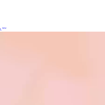
o
NEW