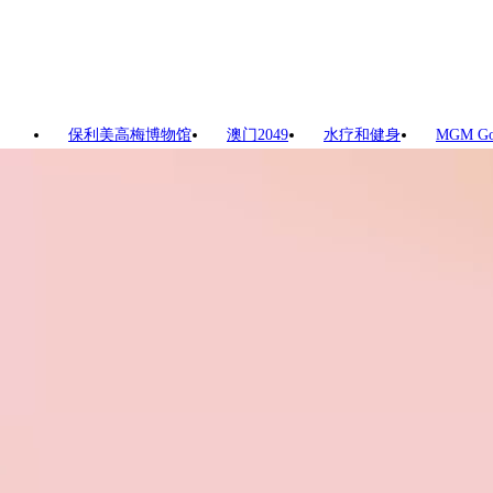
保利美高梅博物馆
澳门2049
水疗和健身
MGM G