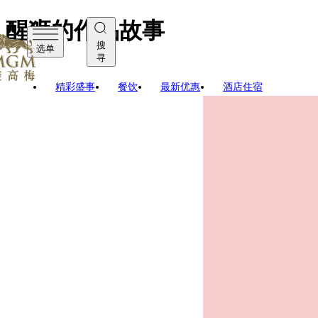
醒狮的作品故事
搜
选单
寻
精彩盛事
餐饮
最新优惠
酒店住宿