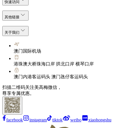
快速访问
其他链接
关于我们
澳门国际机场
港珠澳大桥珠海口岸 拱北口岸 横琴口岸
澳门内港客运码头 澳门氹仔客运码头
扫描二维码关注美高梅微信，
尊享专属优惠。
facebook
instagram
tiktok
weibo
xiaohongshu