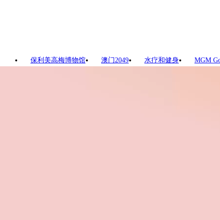
保利美高梅博物馆
澳门2049
水疗和健身
MGM G