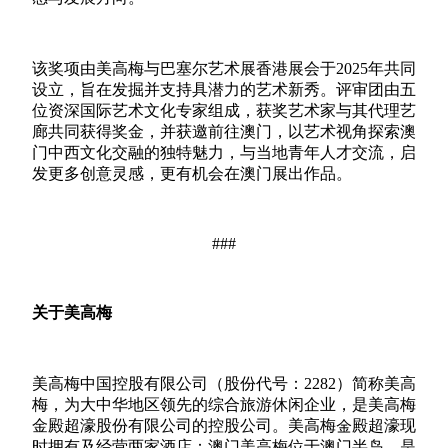
该奖项由美高梅与巴塞尔艺术展香港展会于
2025
年共同
设立，旨在发掘并支持具潜力的艺术新秀。评审团由五
位资深国际艺术文化专家组成，获奖艺术家与其代理艺
廊共同获得奖金，并获邀前往澳门，以艺术视角探索澳
门中西文化交融的独特魅力，与当地青年人才交流，启
发更多创意灵感，更有机会在澳门展出作品。
###
关于美高梅
美高梅中国控股有限公司（股份代号：
2282
）简称美高
梅，为大中华地区领先的综合旅游休闲企业，是美高梅
金殿超濠股份有限公司的控股公司。美高梅金殿超濠现
时拥有及经营两家酒店：澳门美高梅位于澳门半岛、是