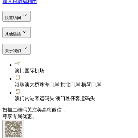
加入粉狮福利团
快速访问
其他链接
关于我们
澳门国际机场
港珠澳大桥珠海口岸 拱北口岸 横琴口岸
澳门内港客运码头 澳门氹仔客运码头
扫描二维码关注美高梅微信，
尊享专属优惠。