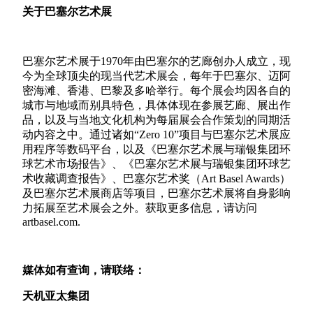
关于巴塞尔艺术展
巴塞尔艺术展于
1970
年由巴塞尔的艺廊创办人成立，现
今为全球顶尖的现当代艺术展会，每年于巴塞尔、迈阿
密海滩、香港、巴黎及多哈举行。每个展会均因各自的
城市与地域而别具特色，具体体现在参展艺廊、展出作
品，以及与当地文化机构为每届展会合作策划的同期活
动内容之中。通过诸如“
Zero 10
”项目与巴塞尔艺术展应
用程序等数码平台，以及《巴塞尔艺术展与瑞银集团环
球艺术市场报告》、《巴塞尔艺术展与瑞银集团环球艺
术收藏调查报告》、巴塞尔艺术奖（
Art Basel Awards
）
及巴塞尔艺术展商店等项目，巴塞尔艺术展将自身影响
力拓展至艺术展会之外。获取更多信息，请访问
artbasel.com.
媒体如有查询，请联络：
天机亚太集团