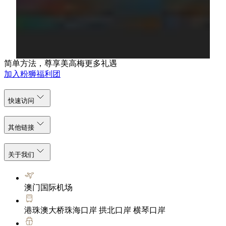
电邮：
vanessa.lee@team.she.com
简单方法，尊享美高梅更多礼遇
加入粉狮福利团
快速访问
其他链接
关于我们
澳门国际机场
港珠澳大桥珠海口岸 拱北口岸 横琴口岸