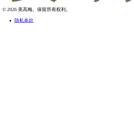
© 2026 美高梅。保留所有权利。
隐私条款