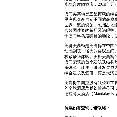
华综合度假酒店，2018年
澳门美高梅是五星评级的综合
里发现众多与别不同的奢华
世界一流的设施，包括占地逾
合各国佳肴的餐厅及酒吧等
于澳门半岛最瞩目的地段，
美狮美高梅是美高梅在中国的
动感剧院、偌大的会议空间
极致豪华体验。美狮美高梅的
澳门荣获的首个建筑及结构
乐体验，让澳门继续发展成
综合建筑及酒店，更是大湾
美高梅中国控股有限公司主要由美高
的全球酒店及餐饮款待公司，其
德拉湾大酒店（Mandalay B
传媒如有查询，请联络：