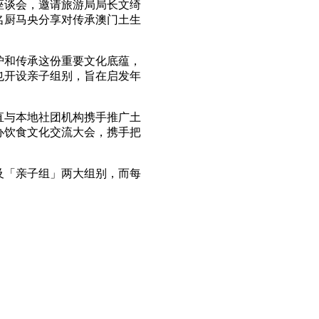
座谈会，邀请旅游局局长文绮
名厨马央分享对传承澳门土生
护和传承这份重要文化底蕴，
也开设亲子组别，旨在启发年
直与本地社团机构携手推广土
办饮食文化交流大会，携手把
及「亲子组」两大组别，而每