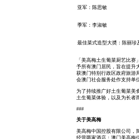
亚军：陈思敏
季军：李淑敏
最佳菜式造型大奬：陈丽珍
「美高梅土生葡菜厨艺比赛
予所有澳门居民，旨在提升
获澳门特别行政区政府旅游
会澳门社会服务处作支持单
为了持续推广好土生葡菜美
土生葡菜体验，以及为长者
###
关于美高梅
美高梅中国控股有限公司，
经营两家酒店：澳门美高梅