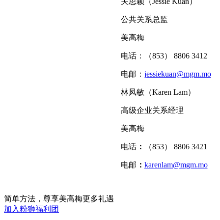
关思颖（Jessie Kuan）
公共关系总监
美高梅
电话：（853） 8806 3412
电邮：
jessiekuan@mgm.mo
林凤敏（Karen Lam）
高级企业关系经理
美高梅
电话
：
（853） 8806 3421
电邮
：
karenlam@mgm.mo
简单方法，尊享美高梅更多礼遇
加入粉狮福利团