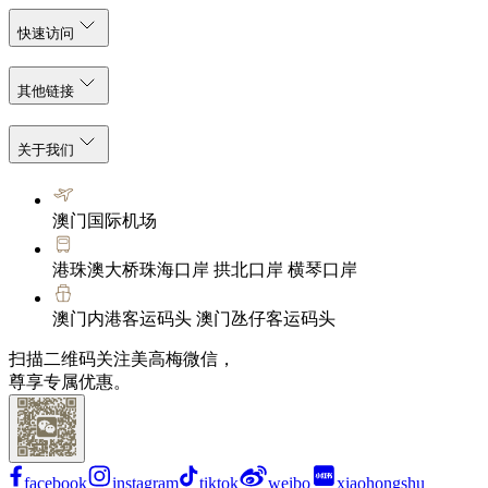
快速访问
其他链接
关于我们
澳门国际机场
港珠澳大桥珠海口岸 拱北口岸 横琴口岸
澳门内港客运码头 澳门氹仔客运码头
扫描二维码关注美高梅微信，
尊享专属优惠。
facebook
instagram
tiktok
weibo
xiaohongshu