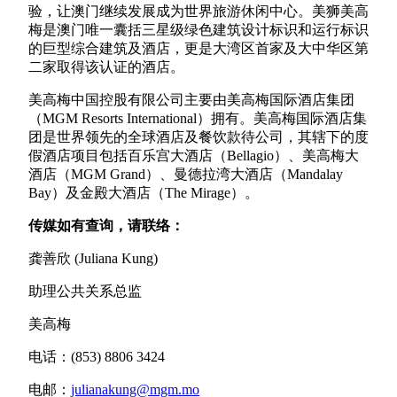
验，让澳门继续发展成为世界旅游休闲中心。美狮美高
梅是澳门唯一囊括三星级绿色建筑设计标识和运行标识
的巨型综合建筑及酒店，更是大湾区首家及大中华区第
二家取得该认证的酒店。
美高梅中国控股有限公司主要由美高梅国际酒店集团
（MGM Resorts International）拥有。美高梅国际酒店集
团是世界领先的全球酒店及餐饮款待公司，其辖下的度
假酒店项目包括百乐宫大酒店（Bellagio）、美高梅大
酒店（MGM Grand）、曼德拉湾大酒店（Mandalay
Bay）及金殿大酒店（The Mirage）。
传媒如有查询，请联络：
龚善欣 (Juliana Kung)
助理公共关系总监
美高梅
电话：(853) 8806 3424
电邮：
julianakung@mgm.mo