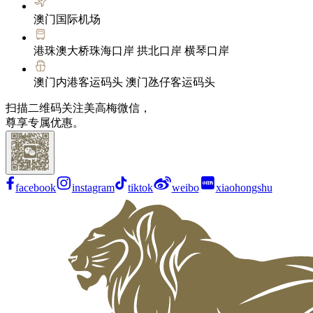
澳门国际机场
港珠澳大桥珠海口岸 拱北口岸 横琴口岸
澳门内港客运码头 澳门氹仔客运码头
扫描二维码关注美高梅微信，
尊享专属优惠。
facebook
instagram
tiktok
weibo
xiaohongshu