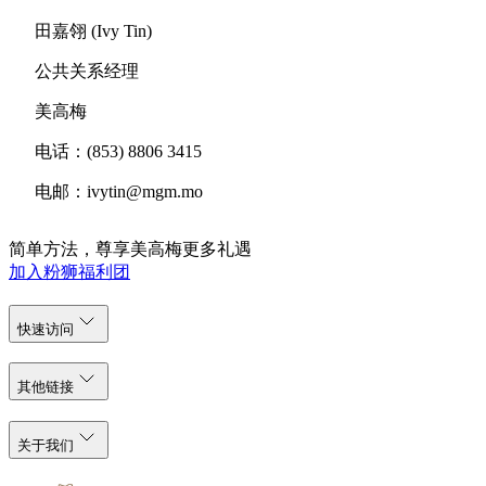
田嘉翎 (Ivy Tin)
公共关系经理
美高梅
电话：(853) 8806 3415
电邮：ivytin@mgm.mo
简单方法，尊享美高梅更多礼遇
加入粉狮福利团
快速访问
其他链接
关于我们