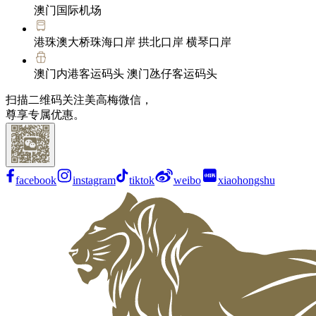
澳门国际机场
港珠澳大桥珠海口岸 拱北口岸 横琴口岸
澳门内港客运码头 澳门氹仔客运码头
扫描二维码关注美高梅微信，
尊享专属优惠。
facebook
instagram
tiktok
weibo
xiaohongshu