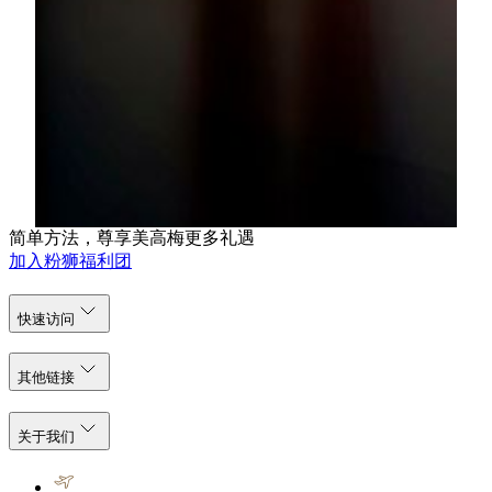
美高梅
电话：(853) 8806 3412
电邮：jessiekuan@mgm.mo
林凤敏 (Karen Lam)
公共关系经理
美高梅
电话：(853) 8806 3421
电邮：karenlam@mgm.mo
简单方法，尊享美高梅更多礼遇
加入粉狮福利团
快速访问
其他链接
关于我们