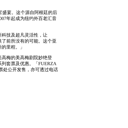
级感官盛宴。这个源自阿根廷的后
007年起成为纽约外百老汇音
新科技及超凡灵活性，让
演提供了前所没有的可能。这个亚
新的里程。」
美狮美高梅的美高梅剧院妙绝登
列套票及优惠。「FUERZA
售票处公开发售，亦可透过电话