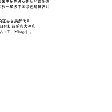
带来更多先进及创新的娱乐体
荣获三星级中国绿色建筑设计
有（纽约证券交易所代号：
目包括百乐宫大酒店
The Mirage）。