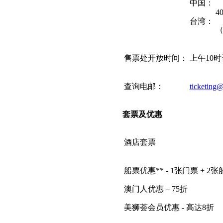
中国：
40
台湾：
（
售票处开放时间：
上午10时
查询电邮：
ticketin
套票及优惠
酒店套票
船票优惠** - 1张门票 + 2
澳门人优惠 – 75折
美狮荟会员优惠 - 高达8折