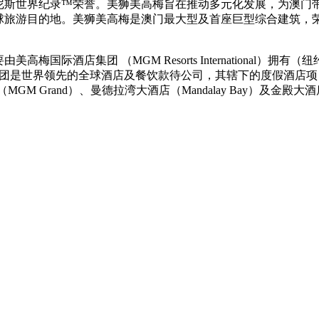
尼斯世界纪录™荣誉。美狮美高梅旨在推动多元化发展，为澳门
球旅游目的地。美狮美高梅是澳门最大型及首座巨型综合建筑，
梅国际酒店集团 （MGM Resorts International）拥
集团是世界领先的全球酒店及餐饮款待公司，其辖下的度假酒店项
（MGM Grand）、曼德拉湾大酒店（Mandalay Bay）及金殿大酒店（