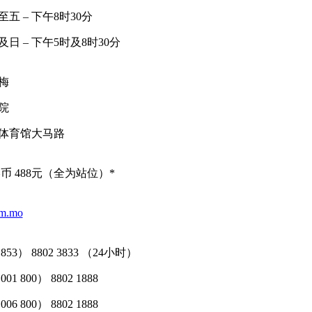
五 – 下午8时30分
日 – 下午5时及8时30分
高梅
院
体育馆大马路
币 488元（全为站位）*
gm.mo
853） 8802 3833 （24小时）
001 800） 8802 1888
006 800） 8802 1888