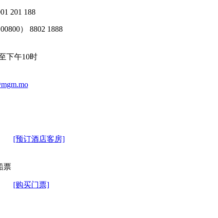
01 201 188
00800） 8802 1888
至下午10时
g@mgm.mo
[预订酒店客房]
张船票
[购买门票]