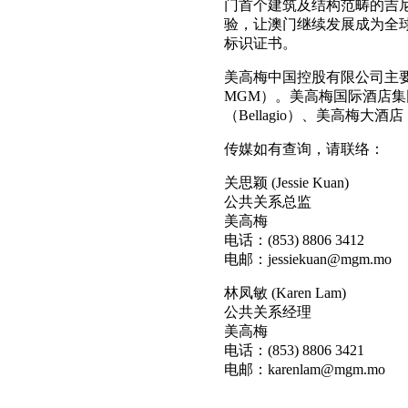
门首个建筑及结构范畴的吉
验，让澳门继续发展成为全
标识证书。
美高梅中国控股有限公司主要由美高
MGM）。美高梅国际酒店
（Bellagio）、美高梅大酒店
传媒如有查询，请联络：
关思颖 (Jessie Kuan)
公共关系总监
美高梅
电话：(853) 8806 3412
电邮：jessiekuan@mgm.mo
林凤敏 (Karen Lam)
公共关系经理
美高梅
电话：(853) 8806 3421
电邮：karenlam@mgm.mo