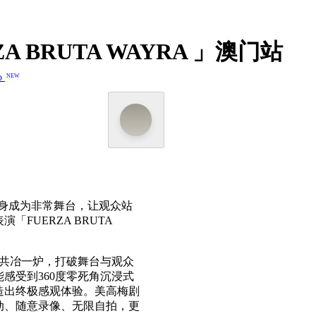
 BRUTA WAYRA 」澳门站
o
NEW
化身成为非常舞台，让观众站
UERZA BRUTA
元素共冶一炉，打破舞台与观众
感受到360度零死角沉浸式
造出终极感观体验。美高梅剧
动、随意录像、无限自拍，更