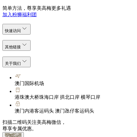
简单方法，尊享美高梅更多礼遇
加入粉狮福利团
快速访问
其他链接
关于我们
澳门国际机场
港珠澳大桥珠海口岸 拱北口岸 横琴口岸
澳门内港客运码头 澳门氹仔客运码头
扫描二维码关注美高梅微信，
尊享专属优惠。