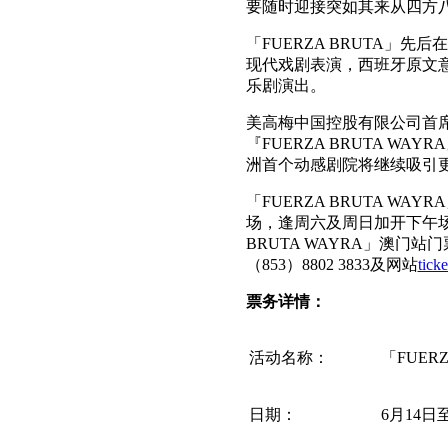
要随时迎接突如其来从四方
「FUERZA BRUTA」
现代戏剧表演，西班牙原文意
乐剧演出。
美高梅中国控股有限公司首
『FUERZA BRUTA 
洲首个动感剧院将继续吸引
「FUERZA BRUTA 
场，逢周六及周日加开下午场
BRUTA WAYRA」澳
（853）8802 3833及网站
tick
票务详情：
活动名称：
「FUER
日期：
6月14日