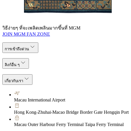
Imperial Workshops of Beijing (เวิร์คช็อป
หลวงแห่งปักกิ่ง)
วิธีง่ายๆ ที่จะเพลิดเพลินมากขึ้นที่ MGM
JOIN MGM FAN ZONE
การเข้าถึงด่วน
ลิงก์อื่น ๆ
เกี่ยวกับเรา
Macau International Airport
Hong Kong-Zhuhai-Macao Bridge Border Gate Hengqin Port
Macau Outer Harbour Ferry Terminal Taipa Ferry Terminal