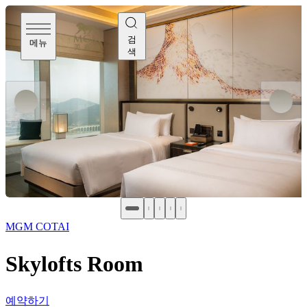
검
메뉴
색
MGM COTAI
Skylofts Room
예약하기